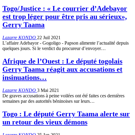
Togo/Justice : « Le courrier d’Adebayor
est trop léger pour être pris au sérieux»,
Gerry Taama
Lazarre KONDO
22 Juil 2021
L’affaire Adebayor - Gogoligo - Papson alimente l’actualité depuis
quelques jours. Si le verdict du procureur d’envoyer…
Afrique de l’Ouest : Le député togolais
Gerry Taama réagit aux accusations et
insinuations…
Lazarre KONDO
3 Mai 2021
De graves accusations à peine voilées ont été faites ces dernières
semaines par des autorités béninoises sur leurs…
Togo : Le député Gerry Taama alerte sur
un retour des vieux démons
Lazarre KONDO
25 Jan 2021