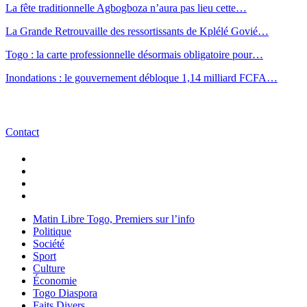
La fête traditionnelle Agbogboza n’aura pas lieu cette…
La Grande Retrouvaille des ressortissants de Kplélé Govié…
Togo : la carte professionnelle désormais obligatoire pour…
Inondations : le gouvernement débloque 1,14 milliard FCFA…
Contact
Matin Libre Togo, Premiers sur l’info
Politique
Société
Sport
Culture
Économie
Togo Diaspora
Faits Divers