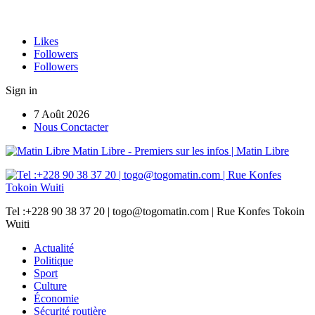
Likes
Followers
Followers
Sign in
7 Août 2026
Nous Conctacter
Matin Libre - Premiers sur les infos | Matin Libre
Tel :+228 90 38 37 20 | togo@togomatin.com | Rue Konfes Tokoin
Wuiti
Actualité
Politique
Sport
Culture
Économie
Sécurité routière