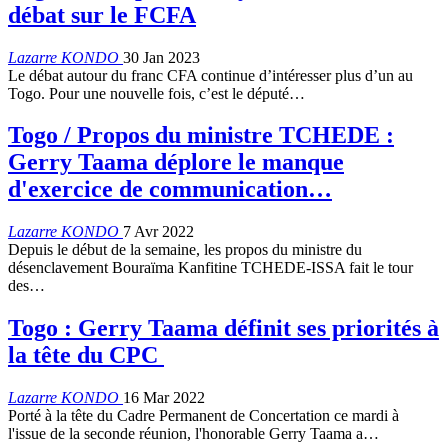
débat sur le FCFA
Lazarre KONDO
30 Jan 2023
Le débat autour du franc CFA continue d’intéresser plus d’un au
Togo. Pour une nouvelle fois, c’est le député…
Togo / Propos du ministre TCHEDE :
Gerry Taama déplore le manque
d'exercice de communication…
Lazarre KONDO
7 Avr 2022
Depuis le début de la semaine, les propos du ministre du
désenclavement Bouraïma Kanfitine TCHEDE-ISSA fait le tour
des…
Togo : Gerry Taama définit ses priorités à
la tête du CPC
Lazarre KONDO
16 Mar 2022
Porté à la tête du Cadre Permanent de Concertation ce mardi à
l'issue de la seconde réunion, l'honorable Gerry Taama a…