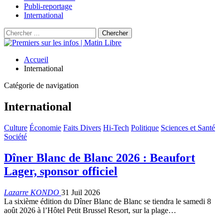
Publi-reportage
International
Accueil
International
Catégorie de navigation
International
Culture
Économie
Faits Divers
Hi-Tech
Politique
Sciences et Santé
Société
Dîner Blanc de Blanc 2026 : Beaufort
Lager, sponsor officiel
Lazarre KONDO
31 Juil 2026
La sixième édition du Dîner Blanc de Blanc se tiendra le samedi 8
août 2026 à l’Hôtel Petit Brussel Resort, sur la plage…