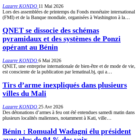
Lazarre KONDO
11 Mai 2026
Lors des assemblées de printemps du Fonds monétaire international
(FMI) et de la Banque mondiale, organisées à Washington à la…
QNET se dissocie des schémas
pyramidaux et des systèmes de Ponzi
opérant au Bénin
Lazarre KONDO
6 Mai 2026
QNET, une entreprise internationale de bien-être et de mode de vie,
est consciente de la publication par lematinal.bj, qui a…
Tirs d’arme inexpliqués dans plusieurs
villes du Mali
Lazarre KONDO
25 Avr 2026
Des détonations d’armes à feu ont été entendues samedi matin dans
plusieurs localités maliennes, notamment à Kati, ville…
Bénin : Romuald Wadagni élu président
avec plus de 94 % des voix