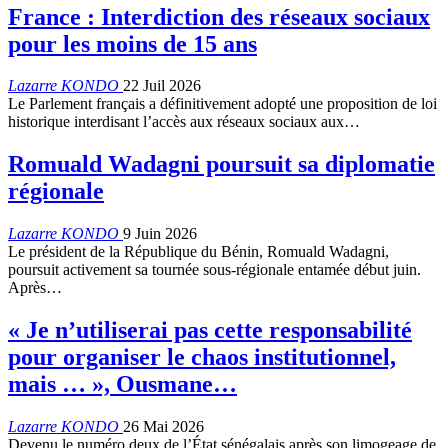
France : Interdiction des réseaux sociaux
pour les moins de 15 ans
Lazarre KONDO
22 Juil 2026
Le Parlement français a définitivement adopté une proposition de loi
historique interdisant l’accès aux réseaux sociaux aux…
Romuald Wadagni poursuit sa diplomatie
régionale
Lazarre KONDO
9 Juin 2026
Le président de la République du Bénin, Romuald Wadagni,
poursuit activement sa tournée sous-régionale entamée début juin.
Après…
« Je n’utiliserai pas cette responsabilité
pour organiser le chaos institutionnel,
mais … », Ousmane…
Lazarre KONDO
26 Mai 2026
Devenu le numéro deux de l’État sénégalais après son limogeage de