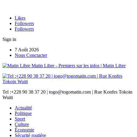
Likes
Followers
Followers
Sign in
7 Août 2026
Nous Conctacter
Matin Libre - Premiers sur les infos | Matin Libre
Tel :+228 90 38 37 20 | togo@togomatin.com | Rue Konfes Tokoin
Wuiti
Actualité
Politique
Sport
Culture
Économie
Sécurité routière