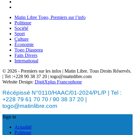
Matin Libre Togo, Premiers sur l’info
Politique
Société
Sport
Culture
Économie
Togo Diaspora
Faits Divers
International
© 2026 - Premiers sur les infos | Matin Libre. Tous Droits Réservés.
| Tel :+228 90 38 37 20 | togo@matinlibre.com
Website Design:
DigitXplus Francophone
Récépissé N°0110/HAAC/01-2024/PL/P | Tel :
+228 79 61 70 70 / 90 38 37 20 |
togo@matinlibre.com
Sign in
Actualité
Politique