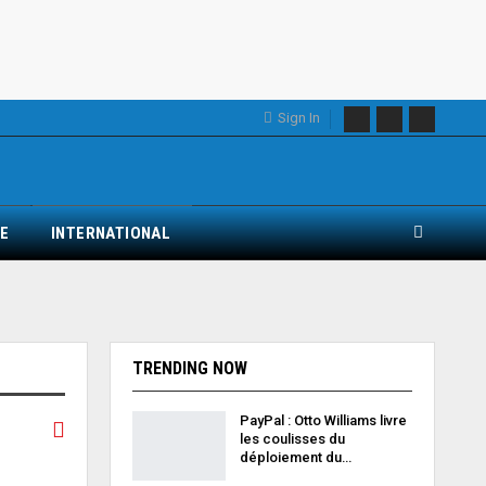
Sign In
E
INTERNATIONAL
TRENDING NOW
PayPal : Otto Williams livre
les coulisses du
déploiement du…