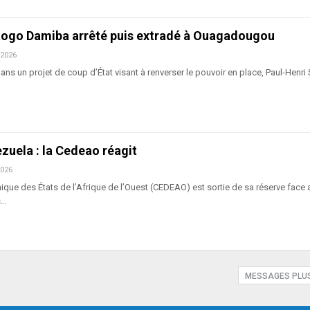
aogo Damiba arrêté puis extradé à Ouagadougou
 2026
ans un projet de coup d’État visant à renverser le pouvoir en place, Paul-Hen
zuela : la Cedeao réagit
2026
e des États de l’Afrique de l’Ouest (CEDEAO) est sortie de sa réserve face 
s…
MESSAGES PLU