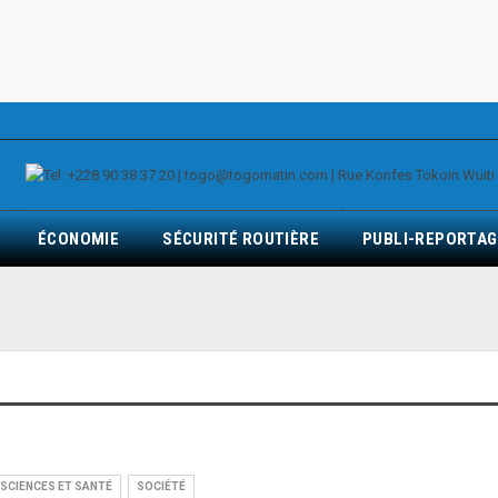
ÉCONOMIE
SÉCURITÉ ROUTIÈRE
PUBLI-REPORTAG
SCIENCES ET SANTÉ
SOCIÉTÉ