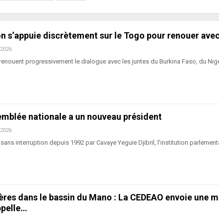
 s’appuie discrètement sur le Togo pour renouer avec
 2026
 renouent progressivement le dialogue avec les juntes du Burkina Faso, du Nige
emblée nationale a un nouveau président
 2026
sans interruption depuis 1992 par Cavaye Yeguie Djibril, l'institution parlement
ières dans le bassin du Mano : La CEDEAO envoie une m
ppelle…