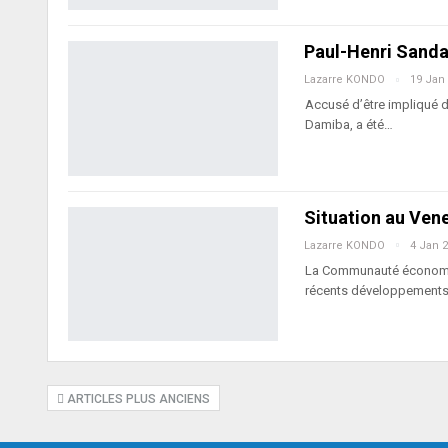
Paul-Henri Sand
Lazarre KONDO
19 Jan
Accusé d’être impliqué d
Damiba, a été…
Situation au Vene
Lazarre KONDO
4 Jan 
La Communauté économiqu
récents développement
ARTICLES PLUS ANCIENS