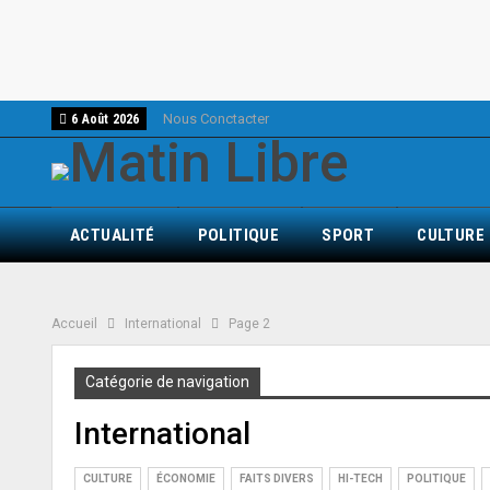
Nous Conctacter
6 Août 2026
ACTUALITÉ
POLITIQUE
SPORT
CULTURE
Accueil
International
Page 2
Catégorie de navigation
International
CULTURE
ÉCONOMIE
FAITS DIVERS
HI-TECH
POLITIQUE