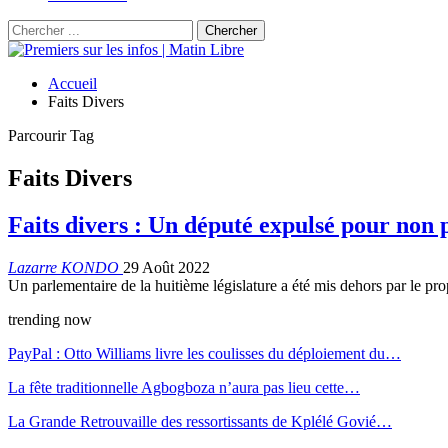
Accueil
Faits Divers
Parcourir Tag
Faits Divers
Faits divers : Un député expulsé pour non 
Lazarre KONDO
29 Août 2022
Un parlementaire de la huitième législature a été mis dehors par le pr
trending now
PayPal : Otto Williams livre les coulisses du déploiement du…
La fête traditionnelle Agbogboza n’aura pas lieu cette…
La Grande Retrouvaille des ressortissants de Kplélé Govié…