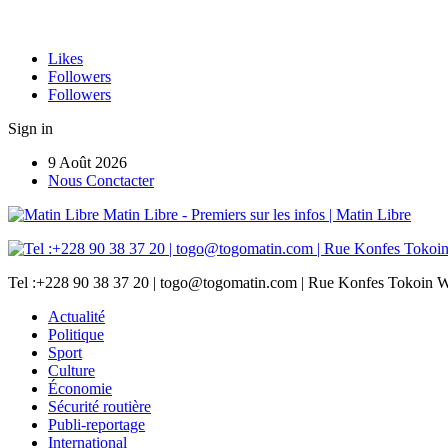
Likes
Followers
Followers
Sign in
9 Août 2026
Nous Conctacter
Matin Libre - Premiers sur les infos | Matin Libre
Tel :+228 90 38 37 20 | togo@togomatin.com | Rue Konfes Tokoin W
Actualité
Politique
Sport
Culture
Économie
Sécurité routière
Publi-reportage
International