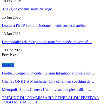
18 Fév 2026
370 kg de cocaïne saisis au Togo
15 Jan 2026
Drame à l’EPP Tokoin Dodomé : neufs suspects arrêtés
13 Jan 2026
Les modalités de réception du transfert monétaire destiné…
19 Déc 2025
Prev
Next
SPORT
Football/Coupe du monde : Gianni Infantino renonce à son…
Ghana : QNET et Manchester City offrent un coaching de…
Metropolis Sports Center : Un nouveau complexe alliant…
TRIBUNE DU COMMISSAIRE GENERAL DU FESTIVAL
TOGO MEDIA FOOT…