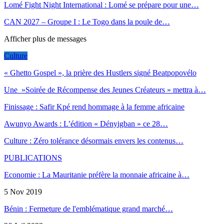
Lomé Fight Night International : Lomé se prépare pour une…
CAN 2027 – Groupe I : Le Togo dans la poule de…
Afficher plus de messages
Culture
« Ghetto Gospel », la prière des Hustlers signé Beatpopovélo
Une »Soirée de Récompense des Jeunes Créateurs » mettra à…
Finissage : Safir Kpé rend hommage à la femme africaine
Awunyo Awards : L’édition « Dényigban » ce 28…
Culture : Zéro tolérance désormais envers les contenus…
PUBLICATIONS
Economie : La Mauritanie préfère la monnaie africaine à…
5 Nov 2019
Bénin : Fermeture de l'emblématique grand marché…