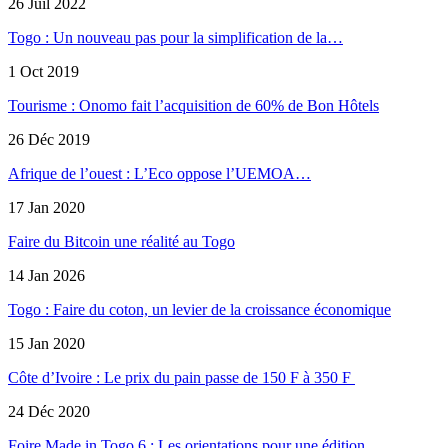
26 Juil 2022
Togo : Un nouveau pas pour la simplification de la…
1 Oct 2019
Tourisme : Onomo fait l’acquisition de 60% de Bon Hôtels
26 Déc 2019
Afrique de l’ouest : L’Eco oppose l’UEMOA…
17 Jan 2020
Faire du Bitcoin une réalité au Togo
14 Jan 2026
Togo : Faire du coton, un levier de la croissance économique
15 Jan 2020
Côte d’Ivoire : Le prix du pain passe de 150 F à 350 F
24 Déc 2020
Foire Made in Togo 6 : Les orientations pour une édition…