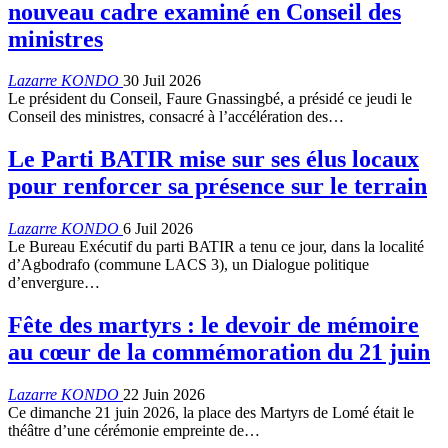
nouveau cadre examiné en Conseil des
ministres
Lazarre KONDO
30 Juil 2026
Le président du Conseil, Faure Gnassingbé, a présidé ce jeudi le
Conseil des ministres, consacré à l’accélération des…
Le Parti BATIR mise sur ses élus locaux
pour renforcer sa présence sur le terrain
Lazarre KONDO
6 Juil 2026
Le Bureau Exécutif du parti BATIR a tenu ce jour, dans la localité
d’Agbodrafo (commune LACS 3), un Dialogue politique
d’envergure…
Fête des martyrs : le devoir de mémoire
au cœur de la commémoration du 21 juin
Lazarre KONDO
22 Juin 2026
Ce dimanche 21 juin 2026, la place des Martyrs de Lomé était le
théâtre d’une cérémonie empreinte de…