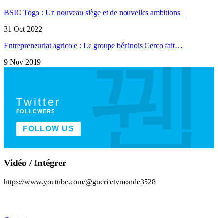
BSIC Togo : Un nouveau siège et de nouvelles ambitions
31 Oct 2022
Entrepreneuriat agricole : Le groupe béninois Cerco fait…
9 Nov 2019
Twitter
FOLLOWERS
FOLLOW US
Vidéo / Intégrer
https://www.youtube.com/@gueritetvmonde3528