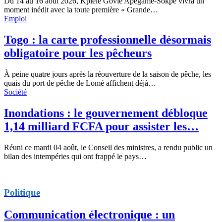
Du 14 au 16 août 2026, Kplélé Govié Apégamé-Sokpé vivra un
moment inédit avec la toute première « Grande…
Emploi
Togo : la carte professionnelle désormais
obligatoire pour les pêcheurs
À peine quatre jours après la réouverture de la saison de pêche, les
quais du port de pêche de Lomé affichent déjà…
Société
Inondations : le gouvernement débloque
1,14 milliard FCFA pour assister les…
Réuni ce mardi 04 août, le Conseil des ministres, a rendu public un
bilan des intempéries qui ont frappé le pays…
Politique
Communication électronique : un