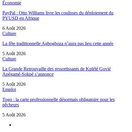
Économie
PayPal : Otto Williams livre les coulisses du déploiement du
PYUSD en Afrique
6 Août 2026
Culture
La fête traditionnelle Agbogboza n’aura pas lieu cette année
5 Août 2026
Culture
La Grande Retrouvaille des ressortissants de Kplélé Govié
Apégamé-Sokpé s’annonce
5 Août 2026
Emploi
Togo : la carte professionnelle désormais obligatoire pour les
pêcheurs
5 Août 2026