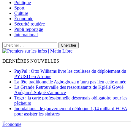
Politique
Sport
Culture
Économie
Sécurité routière
Publi-reportage
International
DERNIÈRES NOUVELLES
PayPal : Otto Williams livre les coulisses du déploiement du
PYUSD en Afrique
La fête traditionnelle Agbogboza n’aura pas lieu cette année
La Grande Retrouvaille des ressortissants de Kplélé Govié
Apégamé-Sokpé s’annonce
Togo : la carte professionnelle désormais obligatoire pour les
pêcheurs
Inondations : le gouvernement débloque 1,14 milliard FCFA
pour assister les sinistrés
Économie