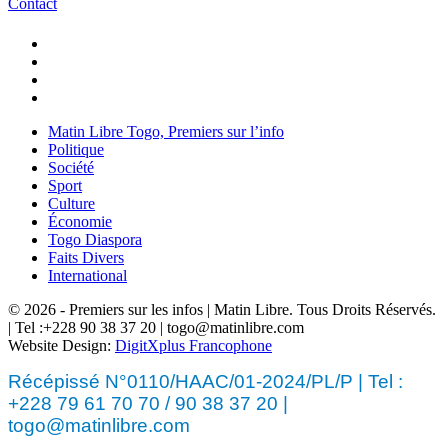
Contact
Matin Libre Togo, Premiers sur l’info
Politique
Société
Sport
Culture
Économie
Togo Diaspora
Faits Divers
International
© 2026 - Premiers sur les infos | Matin Libre. Tous Droits Réservés.
| Tel :+228 90 38 37 20 | togo@matinlibre.com
Website Design:
DigitXplus Francophone
Récépissé N°0110/HAAC/01-2024/PL/P | Tel :
+228 79 61 70 70 / 90 38 37 20 |
togo@matinlibre.com