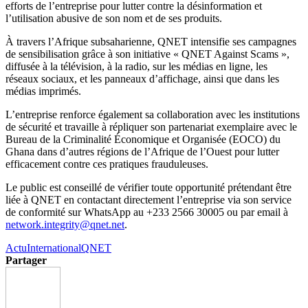
efforts de l’entreprise pour lutter contre la désinformation et
l’utilisation abusive de son nom et de ses produits.
À travers l’Afrique subsaharienne, QNET intensifie ses campagnes
de sensibilisation grâce à son initiative « QNET Against Scams »,
diffusée à la télévision, à la radio, sur les médias en ligne, les
réseaux sociaux, et les panneaux d’affichage, ainsi que dans les
médias imprimés.
L’entreprise renforce également sa collaboration avec les institutions
de sécurité et travaille à répliquer son partenariat exemplaire avec le
Bureau de la Criminalité Économique et Organisée (EOCO) du
Ghana dans d’autres régions de l’Afrique de l’Ouest pour lutter
efficacement contre ces pratiques frauduleuses.
Le public est conseillé de vérifier toute opportunité prétendant être
liée à QNET en contactant directement l’entreprise via son service
de conformité sur WhatsApp au +233 2566 30005 ou par email à
network.integrity@qnet.net
.
Actu
International
QNET
Partager