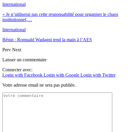
International
« Je n’utiliserai pas cette responsabilité pour organiser le chaos
institutionnel,…
International
Bénin : Romuald Wadagni tend la main à l’AES
Prev
Next
Laisser un commentaire
Connecter avec:
Login with Facebook
Login with Google
Login with Twitter
Votre adresse email ne sera pas publiée.