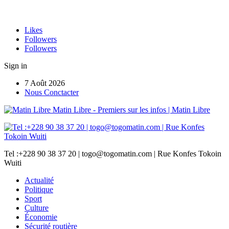
Likes
Followers
Followers
Sign in
7 Août 2026
Nous Conctacter
Matin Libre - Premiers sur les infos | Matin Libre
Tel :+228 90 38 37 20 | togo@togomatin.com | Rue Konfes Tokoin
Wuiti
Actualité
Politique
Sport
Culture
Économie
Sécurité routière