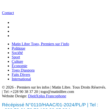
Contact
Matin Libre Togo, Premiers sur l’info
Politique
Société
Sport
Culture
Économie
Togo Diaspora
Faits Divers
International
© 2026 - Premiers sur les infos | Matin Libre. Tous Droits Réservés.
| Tel :+228 90 38 37 20 | togo@matinlibre.com
Website Design:
DigitXplus Francophone
Récépissé N°0110/HAAC/01-2024/PL/P | Tel :