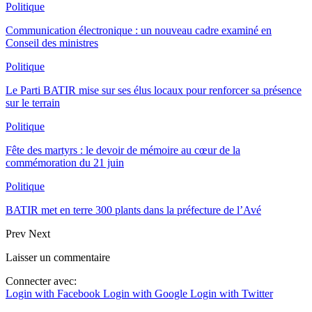
Politique
Communication électronique : un nouveau cadre examiné en
Conseil des ministres
Politique
Le Parti BATIR mise sur ses élus locaux pour renforcer sa présence
sur le terrain
Politique
Fête des martyrs : le devoir de mémoire au cœur de la
commémoration du 21 juin
Politique
BATIR met en terre 300 plants dans la préfecture de l’Avé
Prev
Next
Laisser un commentaire
Connecter avec:
Login with Facebook
Login with Google
Login with Twitter