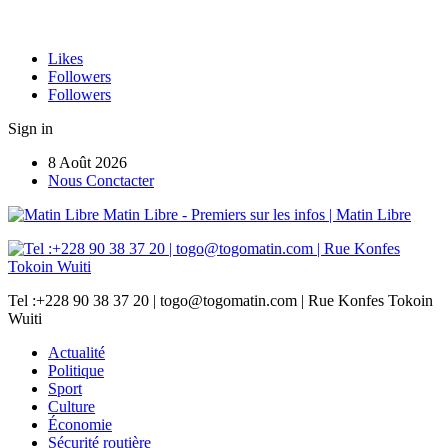
Likes
Followers
Followers
Sign in
8 Août 2026
Nous Conctacter
Matin Libre - Premiers sur les infos | Matin Libre
Tel :+228 90 38 37 20 | togo@togomatin.com | Rue Konfes Tokoin
Wuiti
Actualité
Politique
Sport
Culture
Économie
Sécurité routière