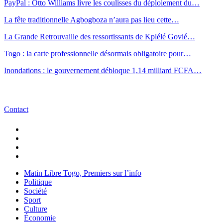
PayPal : Otto Williams livre les coulisses du déploiement du…
La fête traditionnelle Agbogboza n’aura pas lieu cette…
La Grande Retrouvaille des ressortissants de Kplélé Govié…
Togo : la carte professionnelle désormais obligatoire pour…
Inondations : le gouvernement débloque 1,14 milliard FCFA…
Contact
Matin Libre Togo, Premiers sur l’info
Politique
Société
Sport
Culture
Économie