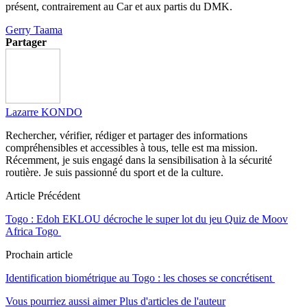
présent, contrairement au Car et aux partis du DMK.
Gerry Taama
Partager
Lazarre KONDO
Rechercher, vérifier, rédiger et partager des informations
compréhensibles et accessibles à tous, telle est ma mission.
Récemment, je suis engagé dans la sensibilisation à la sécurité
routière. Je suis passionné du sport et de la culture.
Article Précédent
Togo : Edoh EKLOU décroche le super lot du jeu Quiz de Moov
Africa Togo
Prochain article
Identification biométrique au Togo : les choses se concrétisent
Vous pourriez aussi aimer
Plus d'articles de l'auteur