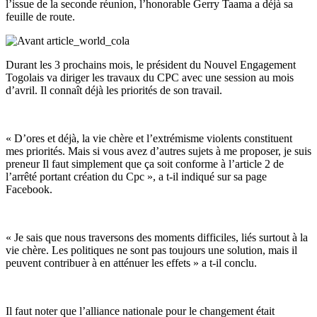
l’issue de la seconde réunion, l’honorable Gerry Taama a déjà sa
feuille de route.
Durant les 3 prochains mois, le président du Nouvel Engagement
Togolais va diriger les travaux du CPC avec une session au mois
d’avril. Il connaît déjà les priorités de son travail.
« D’ores et déjà, la vie chère et l’extrémisme violents constituent
mes priorités. Mais si vous avez d’autres sujets à me proposer, je suis
preneur Il faut simplement que ça soit conforme à l’article 2 de
l’arrêté portant création du Cpc », a t-il indiqué sur sa page
Facebook.
« Je sais que nous traversons des moments difficiles, liés surtout à la
vie chère. Les politiques ne sont pas toujours une solution, mais il
peuvent contribuer à en atténuer les effets » a t-il conclu.
Il faut noter que l’alliance nationale pour le changement était