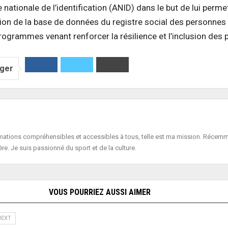
nationale de l’identification (ANID) dans le but de lui perme
tion de la base de données du registre social des personnes
ogrammes venant renforcer la résilience et l’inclusion des 
ager
formations compréhensibles et accessibles à tous, telle est ma mission. Récemme
ère. Je suis passionné du sport et de la culture.
VOUS POURRIEZ AUSSI AIMER
CPC
NEXT
PROC