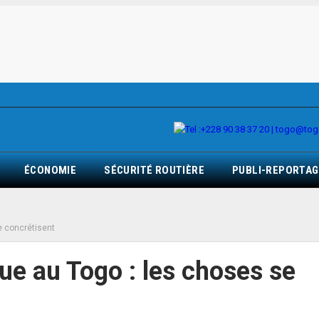
ÉCONOMIE
SÉCURITÉ ROUTIÈRE
PUBLI-REPORTAG
se concrétisent
que au Togo : les choses se