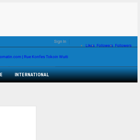
Sign In
Likes
Followers
Followers
E
INTERNATIONAL