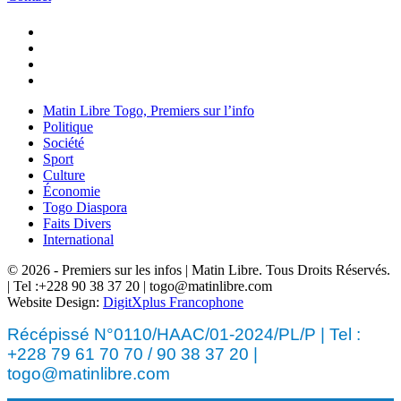
Matin Libre Togo, Premiers sur l’info
Politique
Société
Sport
Culture
Économie
Togo Diaspora
Faits Divers
International
© 2026 - Premiers sur les infos | Matin Libre. Tous Droits Réservés.
| Tel :+228 90 38 37 20 | togo@matinlibre.com
Website Design:
DigitXplus Francophone
Récépissé N°0110/HAAC/01-2024/PL/P | Tel :
+228 79 61 70 70 / 90 38 37 20 |
togo@matinlibre.com