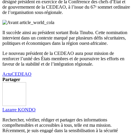
désigné président en exercice de la Conférence des chefs d’État et
de gouvernement de la CEDEAO, à l’issue du 67ᵉ sommet ordinaire
de l’organisation sous-régionale.
Il succède ainsi au président sortant Bola Tinubu. Cette nomination
intervient dans un contexte marqué par plusieurs défis sécuritaires,
politiques et économiques dans la région ouest-africaine.
Le nouveau président de la CEDEAO aura pour mission de
renforcer l’unité des États membres et de poursuivre les efforts en
faveur de la stabilité et de l’intégration régionale.
Actu
CEDEAO
Partager
Lazarre KONDO
Rechercher, vérifier, rédiger et partager des informations
compréhensibles et accessibles à tous, telle est ma mission.
Récemment, je suis engagé dans la sensibilisation à la sécurité