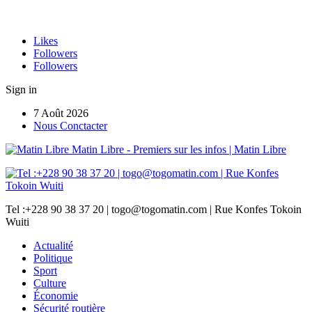
Likes
Followers
Followers
Sign in
7 Août 2026
Nous Conctacter
Matin Libre - Premiers sur les infos | Matin Libre
Tel :+228 90 38 37 20 | togo@togomatin.com | Rue Konfes Tokoin
Wuiti
Actualité
Politique
Sport
Culture
Économie
Sécurité routière