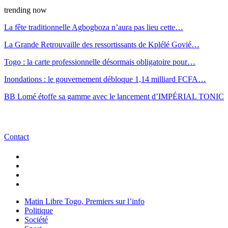
trending now
La fête traditionnelle Agbogboza n’aura pas lieu cette…
La Grande Retrouvaille des ressortissants de Kplélé Govié…
Togo : la carte professionnelle désormais obligatoire pour…
Inondations : le gouvernement débloque 1,14 milliard FCFA…
BB Lomé étoffe sa gamme avec le lancement d’IMPÉRIAL TONIC
Contact
Matin Libre Togo, Premiers sur l’info
Politique
Société