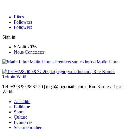
Likes
Followers
Followers
Sign in
6 Août 2026
Nous Conctacter
Matin Libre - Premiers sur les infos | Matin Libre
Tel :+228 90 38 37 20 | togo@togomatin.com | Rue Konfes Tokoin
Wuiti
Actualité
Politique
Sport
Culture
Économie
Sécurité routière