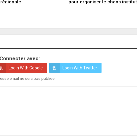
 régionale
pour organiser le chaos institu
Connecter avec:
Login With Google
Login With Twitter
esse email ne sera pas publiée.