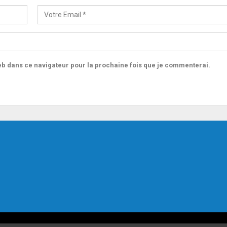
b dans ce navigateur pour la prochaine fois que je commenterai.