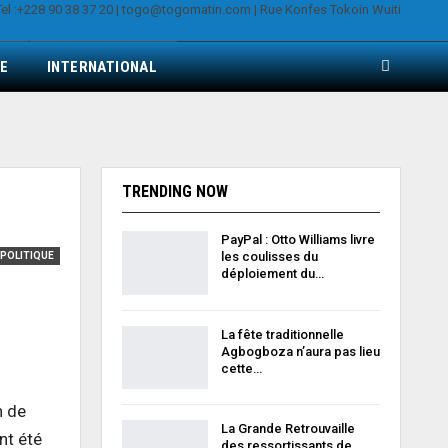
E
INTERNATIONAL
TRENDING NOW
PayPal : Otto Williams livre
les coulisses du
POLITIQUE
déploiement du…
La fête traditionnelle
Agbogboza n’aura pas lieu
cette…
n de
La Grande Retrouvaille
nt été
des ressortissants de