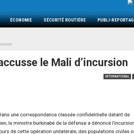
ÉCONOMIE
SÉCURITÉ ROUTIÈRE
PUBLI-REPORTAG
ncursion
accusse le Mali d’incursion
INTERNATIONAL
. Dans une correspondance classée confidentielle datant de
, le ministre burkinabè de la défense a dénoncé l’incursio
ours de cette opération unilatérale, des populations civiles o