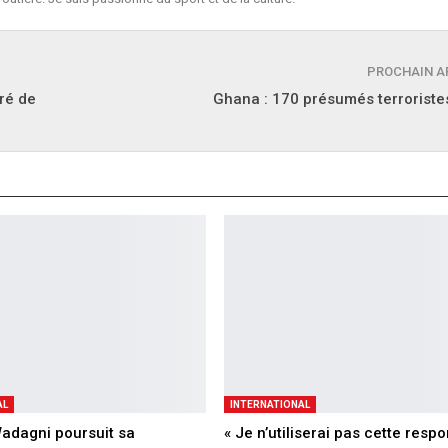
PROCHAIN A
ré de
Ghana : 170 présumés terroriste
AL
INTERNATIONAL
adagni poursuit sa
« Je n’utiliserai pas cette respo