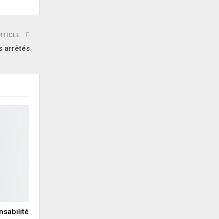
RTICLE
s arrêtés
nsabilité