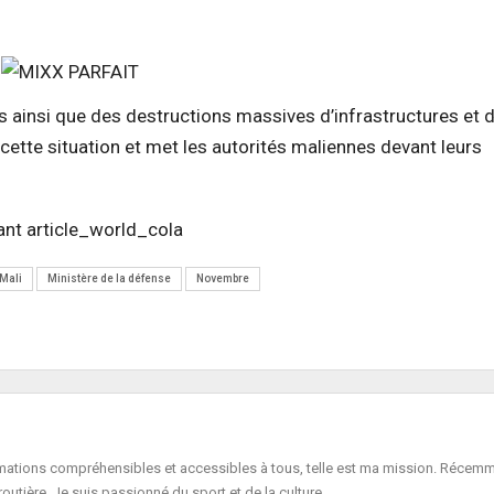
s ainsi que des destructions massives d’infrastructures et 
e cette situation et met les autorités maliennes devant leurs
Mali
Ministère de la défense
Novembre
formations compréhensibles et accessibles à tous, telle est ma mission. Récemm
routière. Je suis passionné du sport et de la culture.