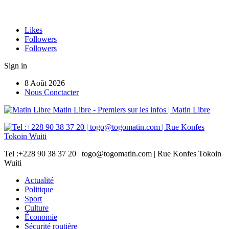
Likes
Followers
Followers
Sign in
8 Août 2026
Nous Conctacter
Matin Libre - Premiers sur les infos | Matin Libre
Tel :+228 90 38 37 20 | togo@togomatin.com | Rue Konfes Tokoin
Wuiti
Actualité
Politique
Sport
Culture
Économie
Sécurité routière