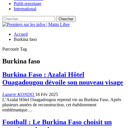
Publi-reportage
International
Accueil
Burkina faso
Parcourir Tag
Burkina faso
Burkina Faso : Azalaï Hôtel
Ouagadougou dévoile son nouveau visage
Lazarre KONDO
18 Fév 2025
L’Azalaï Hôtel Ouagadougou reprend vie au Burkina Faso. Après
plusieurs années de reconstruction, cet établissement
emblématique…
Football : Le Burkina Faso choisit un