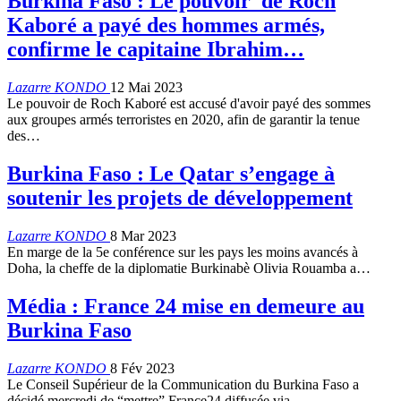
Burkina Faso : Le pouvoir de Roch
Kaboré a payé des hommes armés,
confirme le capitaine Ibrahim…
Lazarre KONDO
12 Mai 2023
Le pouvoir de Roch Kaboré est accusé d'avoir payé des sommes
aux groupes armés terroristes en 2020, afin de garantir la tenue
des…
Burkina Faso : Le Qatar s’engage à
soutenir les projets de développement
Lazarre KONDO
8 Mar 2023
En marge de la 5e conférence sur les pays les moins avancés à
Doha, la cheffe de la diplomatie Burkinabè Olivia Rouamba a…
Média : France 24 mise en demeure au
Burkina Faso
Lazarre KONDO
8 Fév 2023
Le Conseil Supérieur de la Communication du Burkina Faso a
décidé mercredi de “mettre” France24 diffusée via…