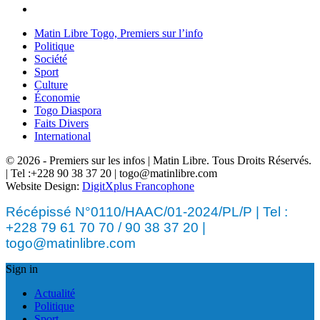
Matin Libre Togo, Premiers sur l’info
Politique
Société
Sport
Culture
Économie
Togo Diaspora
Faits Divers
International
© 2026 - Premiers sur les infos | Matin Libre. Tous Droits Réservés.
| Tel :+228 90 38 37 20 | togo@matinlibre.com
Website Design:
DigitXplus Francophone
Récépissé N°0110/HAAC/01-2024/PL/P | Tel :
+228 79 61 70 70 / 90 38 37 20 |
togo@matinlibre.com
Sign in
Actualité
Politique
Sport