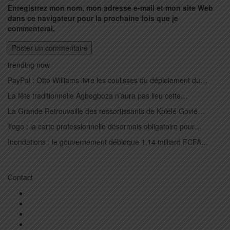
Enregistrez mon nom, mon adresse e-mail et mon site Web
dans ce navigateur pour la prochaine fois que je
commenterai.
trending now
PayPal : Otto Williams livre les coulisses du déploiement du…
La fête traditionnelle Agbogboza n’aura pas lieu cette…
La Grande Retrouvaille des ressortissants de Kplélé Govié…
Togo : la carte professionnelle désormais obligatoire pour…
Inondations : le gouvernement débloque 1,14 milliard FCFA…
Contact