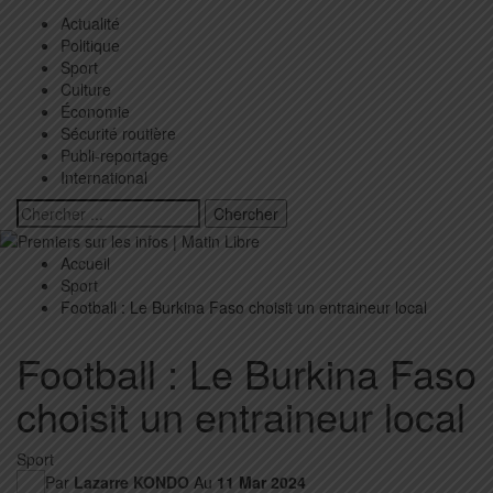
Actualité
Politique
Sport
Culture
Économie
Sécurité routière
Publi-reportage
International
Accueil
Sport
Football : Le Burkina Faso choisit un entraineur local
Football : Le Burkina Faso
choisit un entraineur local
Sport
Par
Lazarre KONDO
Au
11 Mar 2024