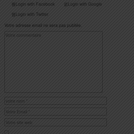
Login with Facebook
Login with Google
Login with Twitter
Votre adresse email ne sera pas publiée.