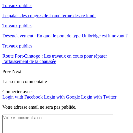
Travaux publics
Le palais des congrès de Lomé fermé dès ce lundi
Travaux publics
Désenclavement : En quoi le pont de type Unibridge est innovant ?
Travaux publics
Route Port-Cimtogo : Les travaux en cours pour réparer
l’affaissement de la chaussée
Prev
Next
Laisser un commentaire
Connecter avec:
Login with Facebook
Login with Google
Login with Twitter
Votre adresse email ne sera pas publiée.