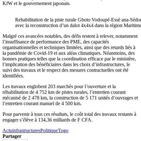
KfW et le gouvernement japonais.
Rehabilitation de la piste rurale Gboto Vodoupé-Essè ana-Séd
avec la reconstruction d’un dalot 4x4x4 dans la région Maritim
Malgré ces avancées notables, des défis restent à relever, notamment
l’insuffisance de performance des PME, des capacités
organisationnelles et techniques limitées, ainsi que des retards liés à
la pandémie de Covid-19 et aux aléas climatiques. Néanmoins, des
bonnes pratiques telles que la coordination efficace par le ministère,
l’implication des bénéficiaires dans les choix d’infrastructures, le
suivi des travaux et le respect des mesures contractuelles ont été
identifiées.
Les travaux englobent 203 marchés pour l’ouverture et la
réhabilitation de 4 752 km de pistes rurales, l’entretien courant
mécanisé de 2 478 km, la construction de 5 171 unités d’ouvrages et
l’entretien courant manuel de 4 500 km.
Pour parvenir à tous ces résultats, le coût total des travaux restants à
engager s’élève à 134,36 milliards de F CFA.
Actu
infrastructures
Politique
Togo
Partager