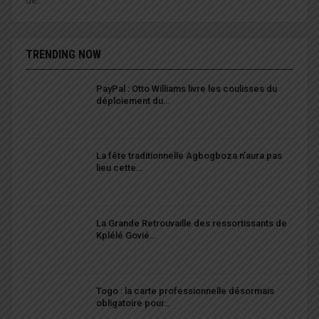
de…
TRENDING NOW
PayPal : Otto Williams livre les coulisses du
déploiement du…
La fête traditionnelle Agbogboza n’aura pas
lieu cette…
La Grande Retrouvaille des ressortissants de
Kplélé Govié…
Togo : la carte professionnelle désormais
obligatoire pour…