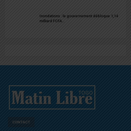
Inondations : le gouvernement débloque 1,14
milliard FCFA…
CONTACT