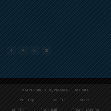
MATIN LIBRE TOGO, PREMIERS SUR L’INFO
POLITIQUE
SOCIÉTÉ
SPORT
CULTURE
ÉCONOMIE
TOGO DIASPORA