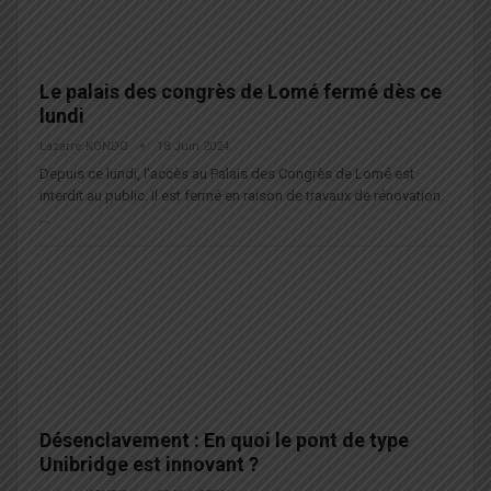
Le palais des congrès de Lomé fermé dès ce
lundi
Lazarre KONDO
18 Juin 2024
Depuis ce lundi, l’accès au Palais des Congrès de Lomé est
interdit au public. Il est fermé en raison de travaux de rénovation.
…
Désenclavement : En quoi le pont de type
Unibridge est innovant ?