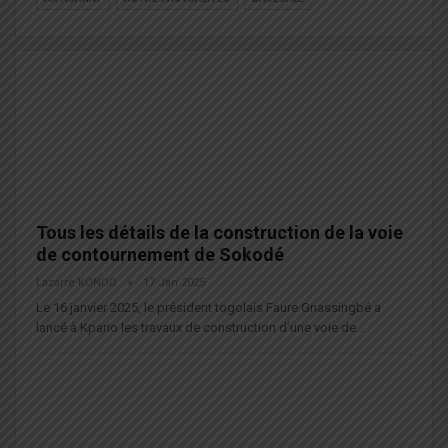
Tous les détails de la construction de la voie
de contournement de Sokodé
Lazarre KONDO
17 Jan 2025
Le 16 janvier 2025, le président togolais Faure Gnassingbé a
lancé à Kpario les travaux de construction d’une voie de…