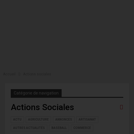
Accueil
Actions sociales
Catégorie de navigation
Actions Sociales
ACTU
AGRICULTURE
ANNONCES
ARTISANAT
AUTRES ACTUALITÉS
BASEBALL
COMMERCE