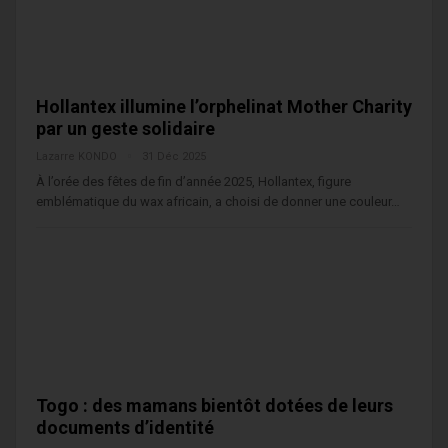
Hollantex illumine l’orphelinat Mother Charity
par un geste solidaire
Lazarre KONDO
31 Déc 2025
À l’orée des fêtes de fin d’année 2025, Hollantex, figure
emblématique du wax africain, a choisi de donner une couleur…
Togo : des mamans bientôt dotées de leurs
documents d’identité