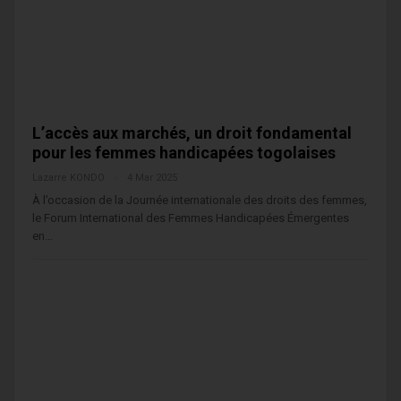
L’accès aux marchés, un droit fondamental
pour les femmes handicapées togolaises
Lazarre KONDO
4 Mar 2025
À l’occasion de la Journée internationale des droits des femmes,
le Forum International des Femmes Handicapées Émergentes
en…