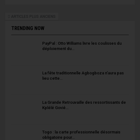
ARTICLES PLUS ANCIENS
TRENDING NOW
PayPal : Otto Williams livre les coulisses du
déploiement du…
La fête traditionnelle Agbogboza n’aura pas
lieu cette…
La Grande Retrouvaille des ressortissants de
Kplélé Govié…
Togo : la carte professionnelle désormais
obligatoire pour…