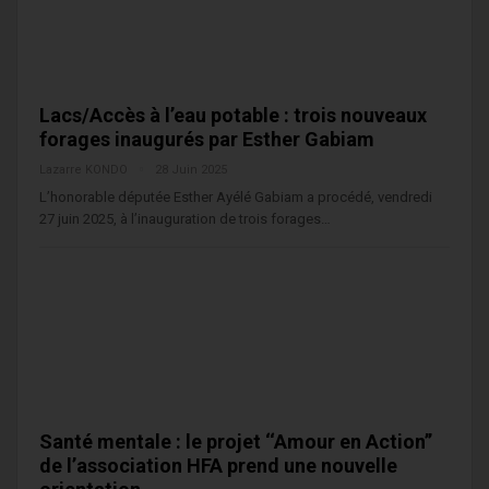
Lacs/Accès à l’eau potable : trois nouveaux
forages inaugurés par Esther Gabiam
Lazarre KONDO
28 Juin 2025
L’honorable députée Esther Ayélé Gabiam a procédé, vendredi
27 juin 2025, à l’inauguration de trois forages…
Santé mentale : le projet ‘‘Amour en Action’’
de l’association HFA prend une nouvelle