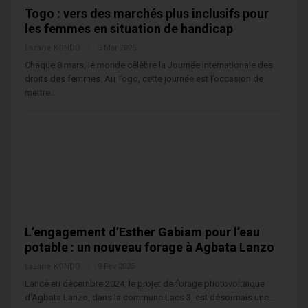
Togo : vers des marchés plus inclusifs pour
les femmes en situation de handicap
Lazarre KONDO
3 Mar 2025
Chaque 8 mars, le monde célèbre la Journée internationale des
droits des femmes. Au Togo, cette journée est l’occasion de
mettre…
L’engagement d’Esther Gabiam pour l’eau
potable : un nouveau forage à Agbata Lanzo
Lazarre KONDO
9 Fév 2025
Lancé en décembre 2024, le projet de forage photovoltaïque
d’Agbata Lanzo, dans la commune Lacs 3, est désormais une…