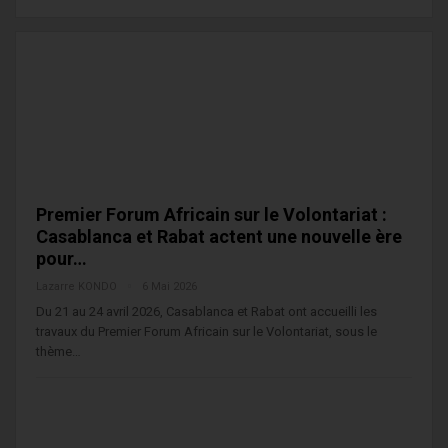
Premier Forum Africain sur le Volontariat :
Casablanca et Rabat actent une nouvelle ère
pour…
Lazarre KONDO
6 Mai 2026
Du 21 au 24 avril 2026, Casablanca et Rabat ont accueilli les
travaux du Premier Forum Africain sur le Volontariat, sous le
thème…