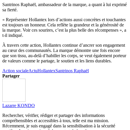
Santrinos Raphaël, ambassadeur de la marque, a quant à lui exprimé
sa fierté.
« Représenter Hollantex lors d’actions aussi concrètes et touchantes
est toujours un honneur. Cela reflète la grandeur et la générosité de
la marque. Voir ces sourires, c’est la plus belle des récompenses », a
t-il indiqué.
À travers cette action, Hollantex continue d’ancrer son engagement
au cœur des communautés. La marque démontre une fois encore
que son tissu, au-delà d’habiller les corps, se veut également porteur
de valeurs comme le partage, le soutien et les liens durables.
Action sociale
Actu
Hollantex
Santrinos Raphaël
Partager
Lazarre KONDO
Rechercher, vérifier, rédiger et partager des informations
compréhensibles et accessibles à tous, telle est ma mission.
Récemment, je suis engagé dans la sensibilisation à la sécurité