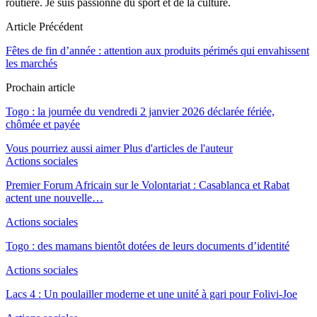
routière. Je suis passionné du sport et de la culture.
Article Précédent
Fêtes de fin d’année : attention aux produits périmés qui envahissent
les marchés
Prochain article
Togo : la journée du vendredi 2 janvier 2026 déclarée fériée,
chômée et payée
Vous pourriez aussi aimer
Plus d'articles de l'auteur
Actions sociales
Premier Forum Africain sur le Volontariat : Casablanca et Rabat
actent une nouvelle…
Actions sociales
Togo : des mamans bientôt dotées de leurs documents d’identité
Actions sociales
Lacs 4 : Un poulailler moderne et une unité à gari pour Folivi-Joe