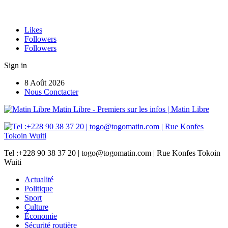
Likes
Followers
Followers
Sign in
8 Août 2026
Nous Conctacter
Matin Libre - Premiers sur les infos | Matin Libre
Tel :+228 90 38 37 20 | togo@togomatin.com | Rue Konfes Tokoin
Wuiti
Actualité
Politique
Sport
Culture
Économie
Sécurité routière