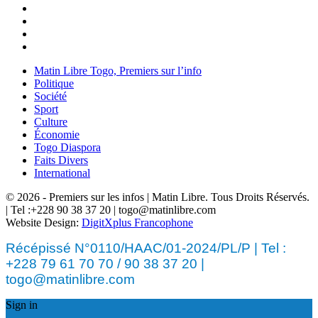
Matin Libre Togo, Premiers sur l’info
Politique
Société
Sport
Culture
Économie
Togo Diaspora
Faits Divers
International
© 2026 - Premiers sur les infos | Matin Libre. Tous Droits Réservés.
| Tel :+228 90 38 37 20 | togo@matinlibre.com
Website Design:
DigitXplus Francophone
Récépissé N°0110/HAAC/01-2024/PL/P | Tel :
+228 79 61 70 70 / 90 38 37 20 |
togo@matinlibre.com
Sign in