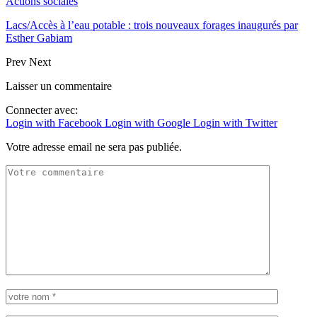
Actions sociales
Lacs/Accès à l’eau potable : trois nouveaux forages inaugurés par
Esther Gabiam
Prev
Next
Laisser un commentaire
Connecter avec:
Login with Facebook
Login with Google
Login with Twitter
Votre adresse email ne sera pas publiée.