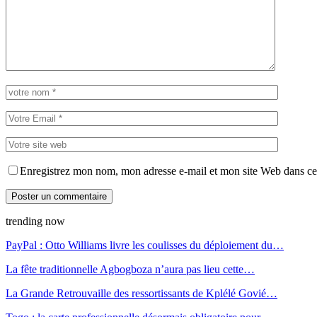
Enregistrez mon nom, mon adresse e-mail et mon site Web dans ce 
trending now
PayPal : Otto Williams livre les coulisses du déploiement du…
La fête traditionnelle Agbogboza n’aura pas lieu cette…
La Grande Retrouvaille des ressortissants de Kplélé Govié…