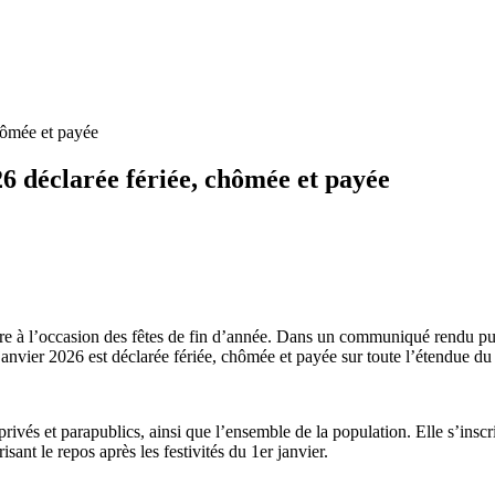
chômée et payée
26 déclarée fériée, chômée et payée
e à l’occasion des fêtes de fin d’année. Dans un communiqué rendu pub
nvier 2026 est déclarée fériée, chômée et payée sur toute l’étendue du t
privés et parapublics, ainsi que l’ensemble de la population. Elle s’insc
sant le repos après les festivités du 1er janvier.