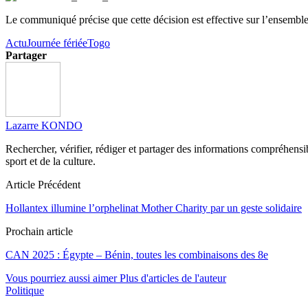
Le communiqué précise que cette décision est effective sur l’ensemble 
Actu
Journée fériée
Togo
Partager
Lazarre KONDO
Rechercher, vérifier, rédiger et partager des informations compréhensibl
sport et de la culture.
Article Précédent
Hollantex illumine l’orphelinat Mother Charity par un geste solidaire
Prochain article
CAN 2025 : Égypte – Bénin, toutes les combinaisons des 8e
Vous pourriez aussi aimer
Plus d'articles de l'auteur
Politique