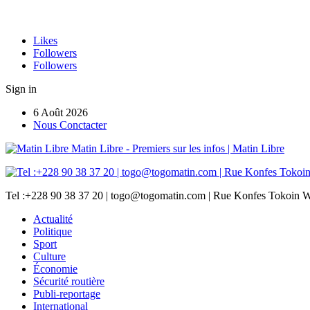
Likes
Followers
Followers
Sign in
6 Août 2026
Nous Conctacter
Matin Libre - Premiers sur les infos | Matin Libre
Tel :+228 90 38 37 20 | togo@togomatin.com | Rue Konfes Tokoin W
Actualité
Politique
Sport
Culture
Économie
Sécurité routière
Publi-reportage
International