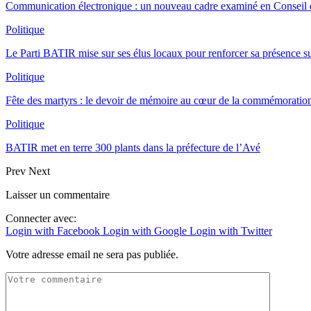
Communication électronique : un nouveau cadre examiné en Conseil d
Politique
Le Parti BATIR mise sur ses élus locaux pour renforcer sa présence sur
Politique
Fête des martyrs : le devoir de mémoire au cœur de la commémoration
Politique
BATIR met en terre 300 plants dans la préfecture de l’Avé
Prev
Next
Laisser un commentaire
Connecter avec:
Login with Facebook
Login with Google
Login with Twitter
Votre adresse email ne sera pas publiée.