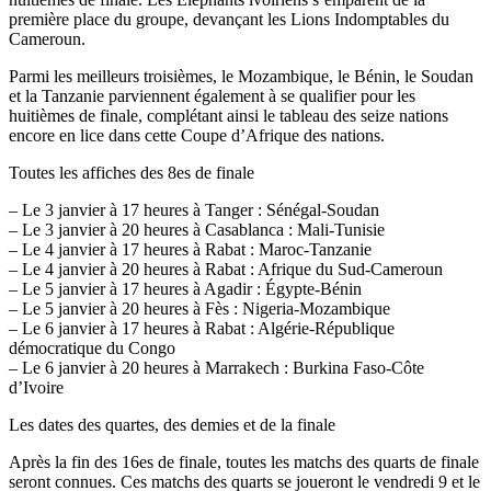
première place du groupe, devançant les Lions Indomptables du
Cameroun.
Parmi les meilleurs troisièmes, le Mozambique, le Bénin, le Soudan
et la Tanzanie parviennent également à se qualifier pour les
huitièmes de finale, complétant ainsi le tableau des seize nations
encore en lice dans cette Coupe d’Afrique des nations.
Toutes les affiches des 8es de finale
– Le 3 janvier à 17 heures à Tanger : Sénégal-Soudan
– Le 3 janvier à 20 heures à Casablanca : Mali-Tunisie
– Le 4 janvier à 17 heures à Rabat : Maroc-Tanzanie
– Le 4 janvier à 20 heures à Rabat : Afrique du Sud-Cameroun
– Le 5 janvier à 17 heures à Agadir : Égypte-Bénin
– Le 5 janvier à 20 heures à Fès : Nigeria-Mozambique
– Le 6 janvier à 17 heures à Rabat : Algérie-République
démocratique du Congo
– Le 6 janvier à 20 heures à Marrakech : Burkina Faso-Côte
d’Ivoire
Les dates des quartes, des demies et de la finale
Après la fin des 16es de finale, toutes les matchs des quarts de finale
seront connues. Ces matchs des quarts se joueront le vendredi 9 et le