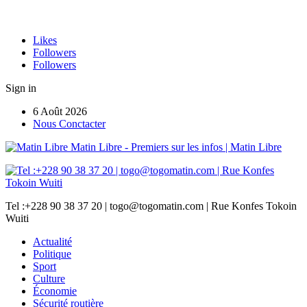
Likes
Followers
Followers
Sign in
6 Août 2026
Nous Conctacter
Matin Libre - Premiers sur les infos | Matin Libre
Tel :+228 90 38 37 20 | togo@togomatin.com | Rue Konfes Tokoin
Wuiti
Actualité
Politique
Sport
Culture
Économie
Sécurité routière