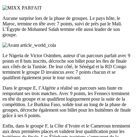
Aucune surprise lors de la phase de groupes. Le pays hôte, le
Maroc, termine en tête avec 7 points, suivi de près par le Mali.
L’Égypte de Mohamed Salah termine elle aussi leader de son
groupe.
Le Nigeria de Victor Osimhen, auteur d’un parcours parfait avec 9
points et 8 buts inscrits, décroche son billet pour les 8es de finale
aux côtés de la Tunisie. De leur côté, le Sénégal et la RD Congo
terminent le groupe D invaincus avec 7 points chacun et se
qualifient également pour le tour suivant.
Dans le groupe E, l’Algérie a réalisé un parcours sans faute en
remportant ses trois matches. Avec 9 points, les Fennecs terminent
en tête du groupe et se qualifient logiquement pour la suite de la
compétition. Le Burkina Faso, solide tout au long de la phase de
groupes, décroche également son billet pour les huitièmes de finale
grâce à ses 6 points.
Enfin, dans le groupe F, la Côte d’Ivoire et le Cameroun terminent
aux deux premières places et valident leur qualification pour les
huitièmes de finale. Les Éléphants ivoiriens s’emparent de la