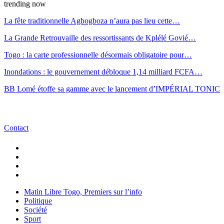
trending now
La fête traditionnelle Agbogboza n’aura pas lieu cette…
La Grande Retrouvaille des ressortissants de Kplélé Govié…
Togo : la carte professionnelle désormais obligatoire pour…
Inondations : le gouvernement débloque 1,14 milliard FCFA…
BB Lomé étoffe sa gamme avec le lancement d’IMPÉRIAL TONIC
Contact
Matin Libre Togo, Premiers sur l’info
Politique
Société
Sport