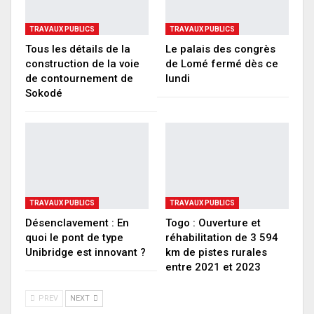
TRAVAUX PUBLICS
TRAVAUX PUBLICS
Tous les détails de la
Le palais des congrès
construction de la voie
de Lomé fermé dès ce
de contournement de
lundi
Sokodé
TRAVAUX PUBLICS
TRAVAUX PUBLICS
Désenclavement : En
Togo : Ouverture et
quoi le pont de type
réhabilitation de 3 594
Unibridge est innovant ?
km de pistes rurales
entre 2021 et 2023
PREV
NEXT