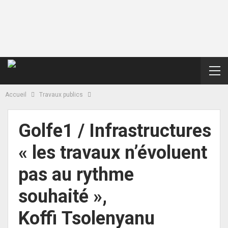
Accueil
Travaux publics
Golfe1 / Infrastructures
« les travaux n’évoluent
pas au rythme
souhaité »,
Koffi Tsolenyanu