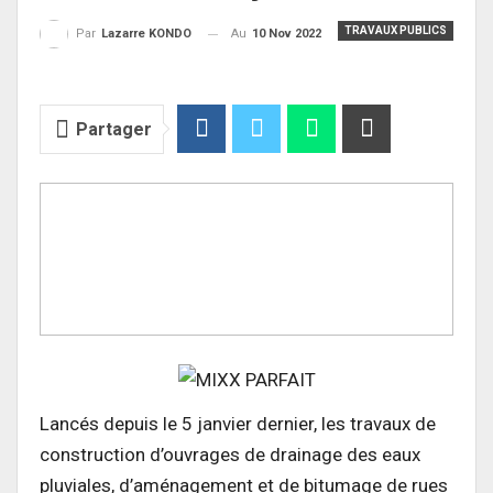
TRAVAUX PUBLICS
Au
10 Nov 2022
Par
Lazarre KONDO
Partager
Lancés depuis le 5 janvier dernier, les travaux de
construction d’ouvrages de drainage des eaux
pluviales, d’aménagement et de bitumage de rues