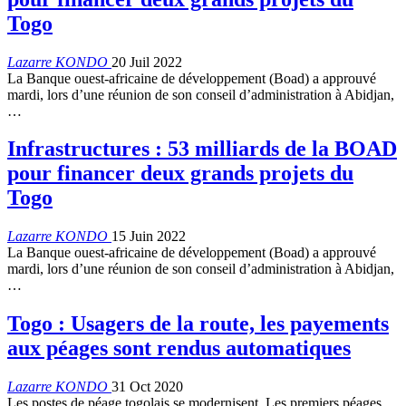
Togo
Lazarre KONDO
20 Juil 2022
La Banque ouest-africaine de développement (Boad) a approuvé
mardi, lors d’une réunion de son conseil d’administration à Abidjan,
…
Infrastructures : 53 milliards de la BOAD
pour financer deux grands projets du
Togo
Lazarre KONDO
15 Juin 2022
La Banque ouest-africaine de développement (Boad) a approuvé
mardi, lors d’une réunion de son conseil d’administration à Abidjan,
…
Togo : Usagers de la route, les payements
aux péages sont rendus automatiques
Lazarre KONDO
31 Oct 2020
Les postes de péage togolais se modernisent. Les premiers péages