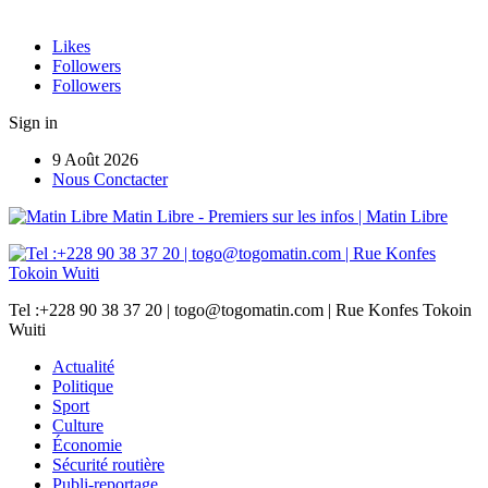
Likes
Followers
Followers
Sign in
9 Août 2026
Nous Conctacter
Matin Libre - Premiers sur les infos | Matin Libre
Tel :+228 90 38 37 20 | togo@togomatin.com | Rue Konfes Tokoin
Wuiti
Actualité
Politique
Sport
Culture
Économie
Sécurité routière
Publi-reportage