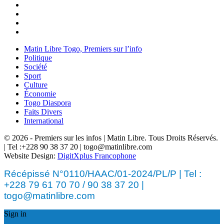
Matin Libre Togo, Premiers sur l’info
Politique
Société
Sport
Culture
Économie
Togo Diaspora
Faits Divers
International
© 2026 - Premiers sur les infos | Matin Libre. Tous Droits Réservés.
| Tel :+228 90 38 37 20 | togo@matinlibre.com
Website Design:
DigitXplus Francophone
Récépissé N°0110/HAAC/01-2024/PL/P | Tel :
+228 79 61 70 70 / 90 38 37 20 |
togo@matinlibre.com
Sign in