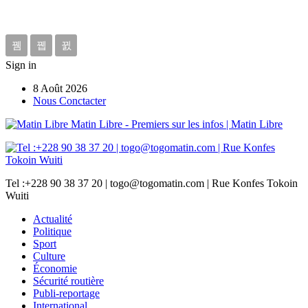
Sign in
8 Août 2026
Nous Conctacter
Matin Libre - Premiers sur les infos | Matin Libre
Tel :+228 90 38 37 20 | togo@togomatin.com | Rue Konfes Tokoin
Wuiti
Actualité
Politique
Sport
Culture
Économie
Sécurité routière
Publi-reportage
International