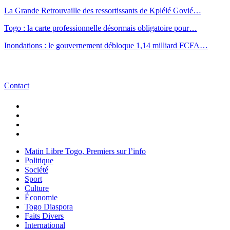
La Grande Retrouvaille des ressortissants de Kplélé Govié…
Togo : la carte professionnelle désormais obligatoire pour…
Inondations : le gouvernement débloque 1,14 milliard FCFA…
Contact
Matin Libre Togo, Premiers sur l’info
Politique
Société
Sport
Culture
Économie
Togo Diaspora
Faits Divers
International