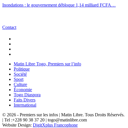
Inondations : le gouvernement débloque 1,14 milliard FCFA…
Contact
Matin Libre Togo, Premiers sur l’info
Politique
Société
Sport
Culture
Économie
Togo Diaspora
Faits Divers
International
© 2026 - Premiers sur les infos | Matin Libre. Tous Droits Réservés.
| Tel :+228 90 38 37 20 | togo@matinlibre.com
Website Design:
DigitXplus Francophone