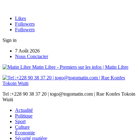
Likes
Followers
Followers
Sign in
7 Août 2026
Nous Conctacter
Matin Libre - Premiers sur les infos | Matin Libre
Tel :+228 90 38 37 20 | togo@togomatin.com | Rue Konfes Tokoin
Wuiti
Actualité
Politique
Sport
Culture
Économie
Sécurité routière