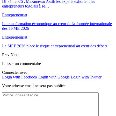
Di-kéti 2026 : Mazamesso Assih les experts exhortent les
entrepreneurs togolais à se…
Entrepreneuriat
La transformation économique au cœur de la Journée internationale
des TPME 2026
Entrepreneuriat
Le SIEF 2026 place le risque entrepreneurial au cœur des débats
Prev
Next
Laisser un commentaire
Connecter avec:
Login with Facebook
Login with Google
Login with Twitter
Votre adresse email ne sera pas publiée.