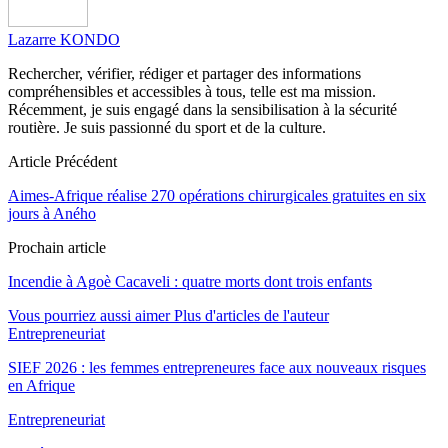
Lazarre KONDO
Rechercher, vérifier, rédiger et partager des informations
compréhensibles et accessibles à tous, telle est ma mission.
Récemment, je suis engagé dans la sensibilisation à la sécurité
routière. Je suis passionné du sport et de la culture.
Article Précédent
Aimes-Afrique réalise 270 opérations chirurgicales gratuites en six
jours à Aného
Prochain article
Incendie à Agoè Cacaveli : quatre morts dont trois enfants
Vous pourriez aussi aimer
Plus d'articles de l'auteur
Entrepreneuriat
SIEF 2026 : les femmes entrepreneures face aux nouveaux risques
en Afrique
Entrepreneuriat