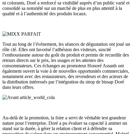
ni colorants, Doré a renforcé sa visibilité auprès d’un public varié et
consolidé sa notoriété sur un marché de plus en plus attentif à la
qualité et à l’authenticité des produits locaux.
Tout au long de l’événement, les séances de dégustation ont joué un
rôle clé. Elles ont favorisé l’adhésion des visiteurs, suscité
l’enthousiasme autour du goût du produit et permis de recueillir des
retours directs sur le prix, les usages et les attentes des
consommateurs. Ces échanges au promoteur Honoré Assanh ont
également ouvert la voie à de nouvelles opportunités commerciales,
notamment avec des restaurateurs, des revendeurs et des acteurs de
la distribution intéressés par l’intégration du sirop de bissap Doré
dans leurs offres.
Au-delà de la promotion, la foire a servi de véritable test grandeur
nature pour l’entreprise. Doré a pu évaluer sa capacité à animer un
stand sur la durée, à gérer la relation client et à défendre sa
proposition de valeur dans un environnement concurrentiel. Malgré