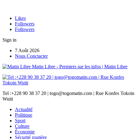
Likes
Followers
Followers
Sign in
7 Août 2026
Nous Conctacter
Matin Libre - Premiers sur les infos | Matin Libre
Tel :+228 90 38 37 20 | togo@togomatin.com | Rue Konfes Tokoin
Wuiti
Actualité
Politique
Sport
Culture
Économie
Sécurité routière