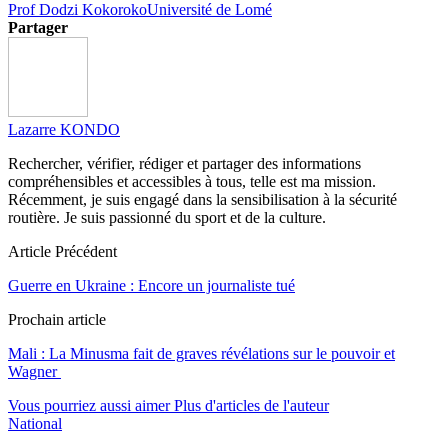
Prof Dodzi Kokoroko
Université de Lomé
Partager
Lazarre KONDO
Rechercher, vérifier, rédiger et partager des informations
compréhensibles et accessibles à tous, telle est ma mission.
Récemment, je suis engagé dans la sensibilisation à la sécurité
routière. Je suis passionné du sport et de la culture.
Article Précédent
Guerre en Ukraine : Encore un journaliste tué
Prochain article
Mali : La Minusma fait de graves révélations sur le pouvoir et
Wagner
Vous pourriez aussi aimer
Plus d'articles de l'auteur
National