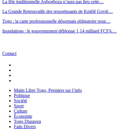
La fête traditionnelle Agbogboza n’aura pas lieu cette…
La Grande Retrouvaille des ressortissants de Kplélé Govié…
Togo : la carte professionnelle désormais obligatoire pour…
Inondations : le gouvernement débloque 1,14 milliard FCFA…
Contact
Matin Libre Togo, Premiers sur l’info
Politique
Société
Sport
Culture
Économie
Togo Diaspora
Faits Divers