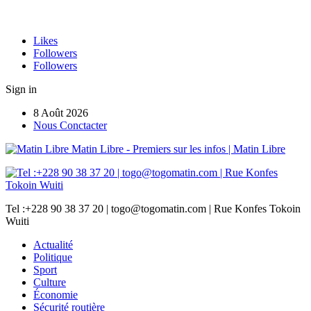
Likes
Followers
Followers
Sign in
8 Août 2026
Nous Conctacter
Matin Libre - Premiers sur les infos | Matin Libre
Tel :+228 90 38 37 20 | togo@togomatin.com | Rue Konfes Tokoin
Wuiti
Actualité
Politique
Sport
Culture
Économie
Sécurité routière