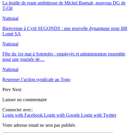
La feuille de route ambitieuse de Michel Bagnah, nouveau DG de
T-Oil
National
Bienvenue à Cyril SEGONDS : une nouvelle dynamique pour BB
Lomé SA
National
Fête du 1er mai à Sototoles : employés et administration ensemble
pour une journée de…
National
Repenser l’action syndicale au Togo
Prev
Next
Laisser un commentaire
Connecter avec:
Login with Facebook
Login with Google
Login with Twitter
Votre adresse email ne sera pas publiée.