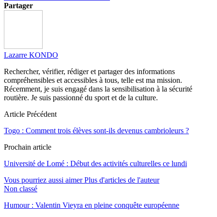
Partager
Lazarre KONDO
Rechercher, vérifier, rédiger et partager des informations
compréhensibles et accessibles à tous, telle est ma mission.
Récemment, je suis engagé dans la sensibilisation à la sécurité
routière. Je suis passionné du sport et de la culture.
Article Précédent
Togo : Comment trois élèves sont-ils devenus cambrioleurs ?
Prochain article
Université de Lomé : Début des activités culturelles ce lundi
Vous pourriez aussi aimer
Plus d'articles de l'auteur
Non classé
Humour : Valentin Vieyra en pleine conquête européenne