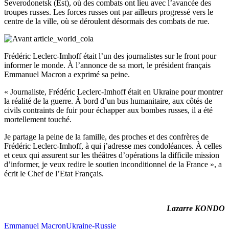
Severodonetsk (Est), où des combats ont lieu avec l’avancée des
troupes russes. Les forces russes ont par ailleurs progressé vers le
centre de la ville, où se déroulent désormais des combats de rue.
Frédéric Leclerc-Imhoff était l’un des journalistes sur le front pour
informer le monde. À l’annonce de sa mort, le président français
Emmanuel Macron a exprimé sa peine.
« Journaliste, Frédéric Leclerc-Imhoff était en Ukraine pour montrer
la réalité de la guerre. À bord d’un bus humanitaire, aux côtés de
civils contraints de fuir pour échapper aux bombes russes, il a été
mortellement touché.
Je partage la peine de la famille, des proches et des confrères de
Frédéric Leclerc-Imhoff, à qui j’adresse mes condoléances. À celles
et ceux qui assurent sur les théâtres d’opérations la difficile mission
d’informer, je veux redire le soutien inconditionnel de la France », a
écrit le Chef de l’Etat Français.
Lazarre KONDO
Emmanuel Macron
Ukraine-Russie