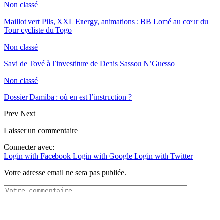
Non classé
Maillot vert Pils, XXL Energy, animations : BB Lomé au cœur du
Tour cycliste du Togo
Non classé
Savi de Tové à l’investiture de Denis Sassou N’Guesso
Non classé
Dossier Damiba : où en est l’instruction ?
Prev
Next
Laisser un commentaire
Connecter avec:
Login with Facebook
Login with Google
Login with Twitter
Votre adresse email ne sera pas publiée.