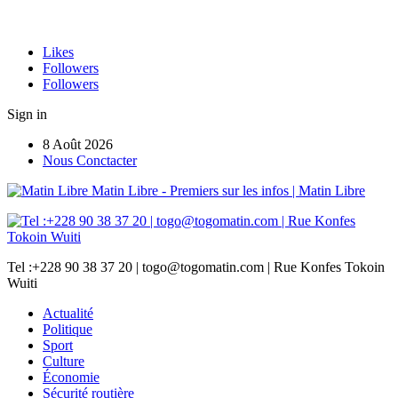
Likes
Followers
Followers
Sign in
8 Août 2026
Nous Conctacter
Matin Libre - Premiers sur les infos | Matin Libre
Tel :+228 90 38 37 20 | togo@togomatin.com | Rue Konfes Tokoin
Wuiti
Actualité
Politique
Sport
Culture
Économie
Sécurité routière