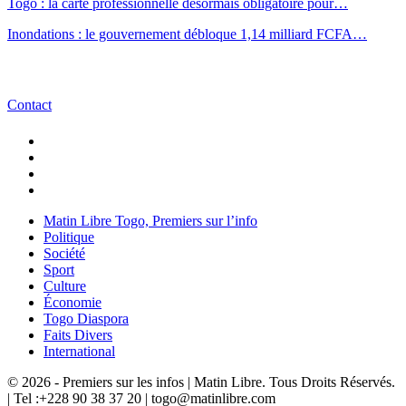
Togo : la carte professionnelle désormais obligatoire pour…
Inondations : le gouvernement débloque 1,14 milliard FCFA…
Contact
Matin Libre Togo, Premiers sur l’info
Politique
Société
Sport
Culture
Économie
Togo Diaspora
Faits Divers
International
© 2026 - Premiers sur les infos | Matin Libre. Tous Droits Réservés.
| Tel :+228 90 38 37 20 | togo@matinlibre.com