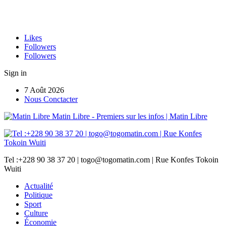
Likes
Followers
Followers
Sign in
7 Août 2026
Nous Conctacter
Matin Libre - Premiers sur les infos | Matin Libre
Tel :+228 90 38 37 20 | togo@togomatin.com | Rue Konfes Tokoin
Wuiti
Actualité
Politique
Sport
Culture
Économie