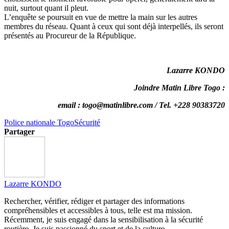
nuit, surtout quant il pleut.
L’enquête se poursuit en vue de mettre la main sur les autres
membres du réseau. Quant à ceux qui sont déjà interpellés, ils seront
présentés au Procureur de la République.
Lazarre KONDO
Joindre Matin Libre Togo :
email : togo@matinlibre.com / Tel. +228 90383720
Police nationale Togo
Sécurité
Partager
Lazarre KONDO
Rechercher, vérifier, rédiger et partager des informations
compréhensibles et accessibles à tous, telle est ma mission.
Récemment, je suis engagé dans la sensibilisation à la sécurité
routière. Je suis passionné du sport et de la culture.