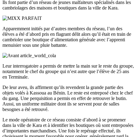
Ils font partie d’un réseau de jeunes malfaiteurs spécialisés dans les
cambriolages des maisons et boutiques dans la ville de Kara.
Apparemment initiés par d’autres membres du réseau, l’un des
élèves a été d’abord pris en flagrant délit alors qu’il était en train de
cambrioler une boutique d’alimentation générale avec l’apprenti
menuisier sous une pluie battante.
Leur interrogatoire a permis de mettre la main sur le reste du groupe,
notamment le chef du groupe qui n’est autre que l’élève de 25 ans
en Terminale.
De leur aveu, ils affirment qu’ils revendent la grande partie des
objets volés à Kassoua au Bénin. Le reste est entreposé chez le chef
du gang. Une perquisition a permis en effet de retrouver le butin.
Aussi, un uniforme militaire dont ils se servent pour de salles
besognes a été retrouvé.
Le mode opératoire de ce réseau consiste d’abord à se promener
dans la ville de Kara et à identifier les boutiques où sont entreposées
d’importantes marchandises. Une fois le repérage effectué, ils
choisissent le moment favorable pour opérer, généralement tard la