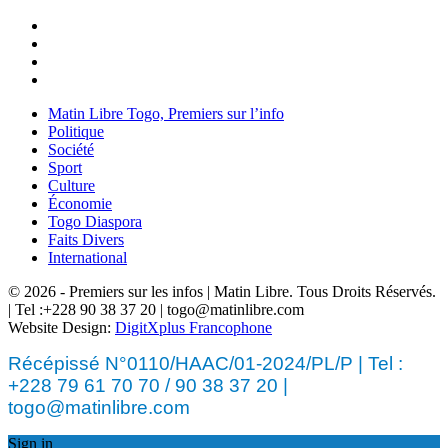
Matin Libre Togo, Premiers sur l’info
Politique
Société
Sport
Culture
Économie
Togo Diaspora
Faits Divers
International
© 2026 - Premiers sur les infos | Matin Libre. Tous Droits Réservés.
| Tel :+228 90 38 37 20 | togo@matinlibre.com
Website Design:
DigitXplus Francophone
Récépissé N°0110/HAAC/01-2024/PL/P | Tel :
+228 79 61 70 70 / 90 38 37 20 |
togo@matinlibre.com
Sign in