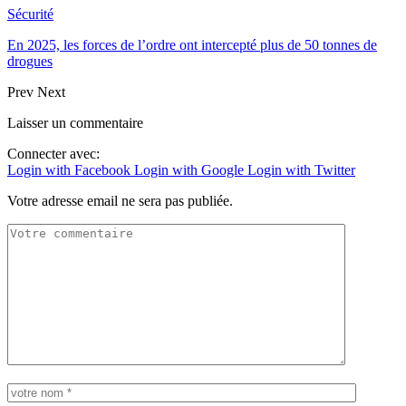
Sécurité
En 2025, les forces de l’ordre ont intercepté plus de 50 tonnes de
drogues
Prev
Next
Laisser un commentaire
Connecter avec:
Login with Facebook
Login with Google
Login with Twitter
Votre adresse email ne sera pas publiée.