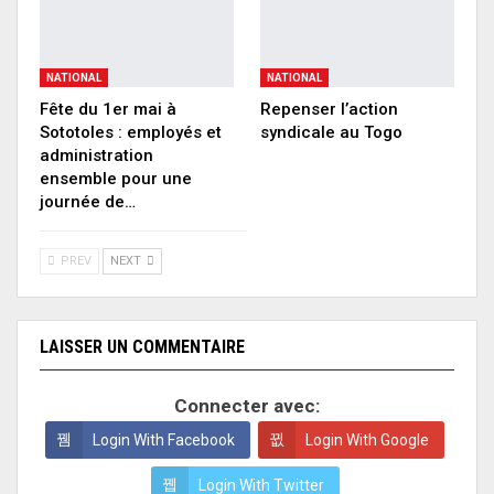
NATIONAL
NATIONAL
Fête du 1er mai à
Repenser l’action
Sototoles : employés et
syndicale au Togo
administration
ensemble pour une
journée de…
PREV
NEXT
LAISSER UN COMMENTAIRE
Connecter avec:
Login With Facebook
Login With Google
Login With Twitter