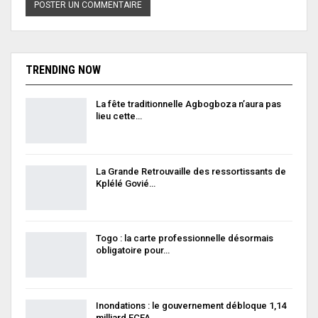
TRENDING NOW
La fête traditionnelle Agbogboza n’aura pas
lieu cette…
La Grande Retrouvaille des ressortissants de
Kplélé Govié…
Togo : la carte professionnelle désormais
obligatoire pour…
Inondations : le gouvernement débloque 1,14
milliard FCFA…