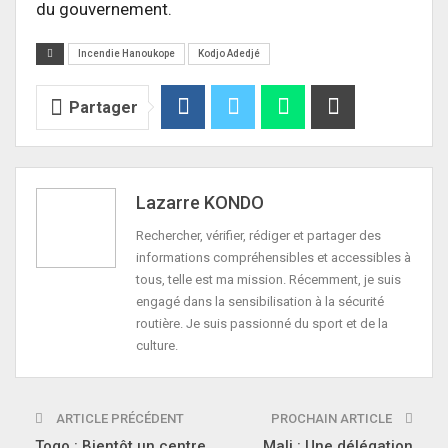
du gouvernement.
Incendie Hanoukope
Kodjo Adedjé
Partager
Lazarre KONDO
Rechercher, vérifier, rédiger et partager des
informations compréhensibles et accessibles à
tous, telle est ma mission. Récemment, je suis
engagé dans la sensibilisation à la sécurité
routière. Je suis passionné du sport et de la
culture.
ARTICLE PRÉCÉDENT
PROCHAIN ARTICLE
Togo : Bientôt un centre
Mali : Une délégation