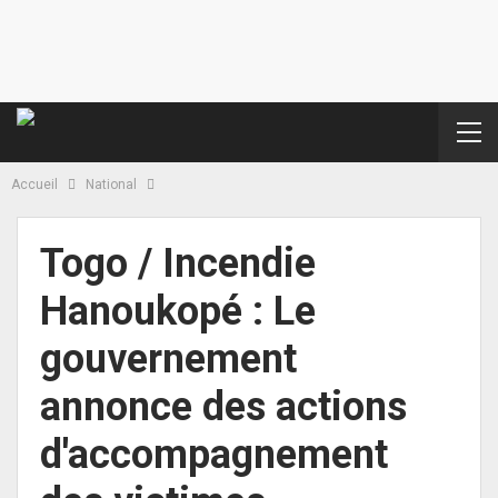
Accueil
National
Togo / Incendie
Hanoukopé : Le
gouvernement
annonce des actions
d'accompagnement