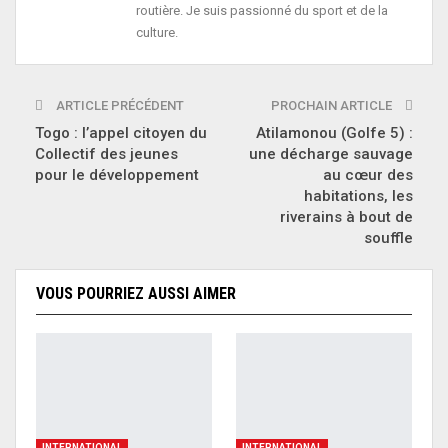
routière. Je suis passionné du sport et de la
culture.
ARTICLE PRÉCÉDENT
PROCHAIN ARTICLE
Togo : l’appel citoyen du
Atilamonou (Golfe 5) :
Collectif des jeunes
une décharge sauvage
pour le développement
au cœur des
habitations, les
riverains à bout de
souffle
VOUS POURRIEZ AUSSI AIMER
INTERNATIONAL
INTERNATIONAL