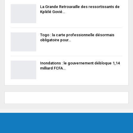
La Grande Retrouvaille des ressortissants de
Kplélé Govié…
Togo : la carte professionnelle désormais
obligatoire pour…
Inondations : le gouvernement débloque 1,14
milliard FCFA…