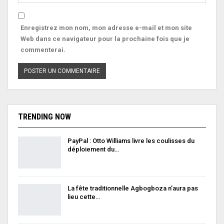
Enregistrez mon nom, mon adresse e-mail et mon site
Web dans ce navigateur pour la prochaine fois que je
commenterai.
TRENDING NOW
PayPal : Otto Williams livre les coulisses du
déploiement du…
La fête traditionnelle Agbogboza n’aura pas
lieu cette…