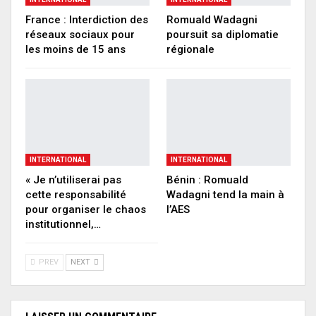
France : Interdiction des
Romuald Wadagni
réseaux sociaux pour
poursuit sa diplomatie
les moins de 15 ans
régionale
INTERNATIONAL
INTERNATIONAL
« Je n’utiliserai pas
Bénin : Romuald
cette responsabilité
Wadagni tend la main à
pour organiser le chaos
l’AES
institutionnel,…
PREV
NEXT