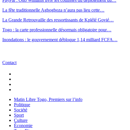
PayPal : Otto Williams livre les coulisses du déploiement du…
La fête traditionnelle Agbogboza n’aura pas lieu cette…
La Grande Retrouvaille des ressortissants de Kplélé Govié…
Togo : la carte professionnelle désormais obligatoire pour…
Inondations : le gouvernement débloque 1,14 milliard FCFA…
Contact
Matin Libre Togo, Premiers sur l’info
Politique
Société
Sport
Culture
Économie