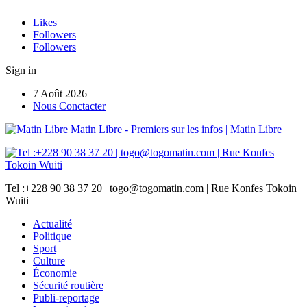
Likes
Followers
Followers
Sign in
7 Août 2026
Nous Conctacter
Matin Libre - Premiers sur les infos | Matin Libre
Tel :+228 90 38 37 20 | togo@togomatin.com | Rue Konfes Tokoin
Wuiti
Actualité
Politique
Sport
Culture
Économie
Sécurité routière
Publi-reportage