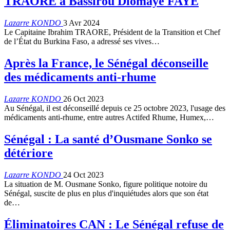
TRAORE à Bassirou Diomaye FAYE
Lazarre KONDO
3 Avr 2024
Le Capitaine Ibrahim TRAORE, Président de la Transition et Chef
de l’État du Burkina Faso, a adressé ses vives…
Après la France, le Sénégal déconseille
des médicaments anti-rhume
Lazarre KONDO
26 Oct 2023
Au Sénégal, il est déconseillé depuis ce 25 octobre 2023, l'usage des
médicaments anti-rhume, entre autres Actifed Rhume, Humex,…
Sénégal : La santé d’Ousmane Sonko se
détériore
Lazarre KONDO
24 Oct 2023
La situation de M. Ousmane Sonko, figure politique notoire du
Sénégal, suscite de plus en plus d'inquiétudes alors que son état
de…
Éliminatoires CAN : Le Sénégal refuse de