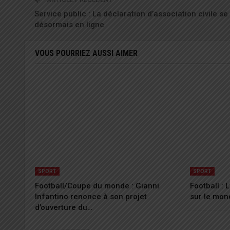
Service public : La déclaration d’association civile se 
désormais en ligne
VOUS POURRIEZ AUSSI AIMER
SPORT
SPORT
Football/Coupe du monde : Gianni
Football :
Infantino renonce à son projet
sur le mon
d’ouverture du…