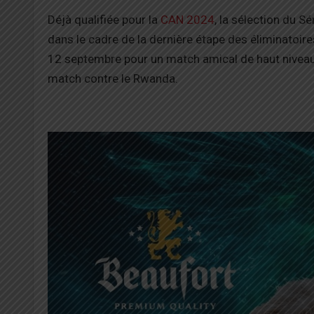
Déjà qualifiée pour la
CAN 2024
, la sélection du S
dans le cadre de la dernière étape des éliminatoires
12 septembre pour un match amical de haut niveau
match contre le Rwanda.