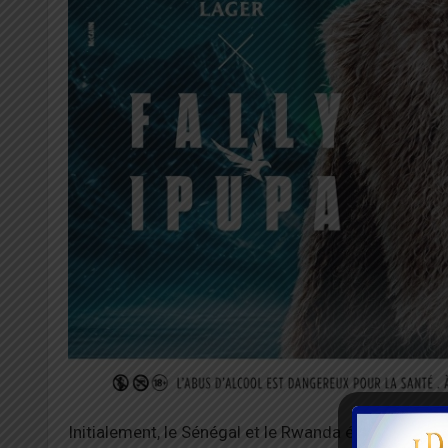
Initialement, le Sénégal et le Rwanda étaient d’acco