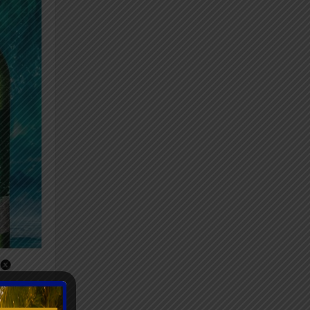
r des