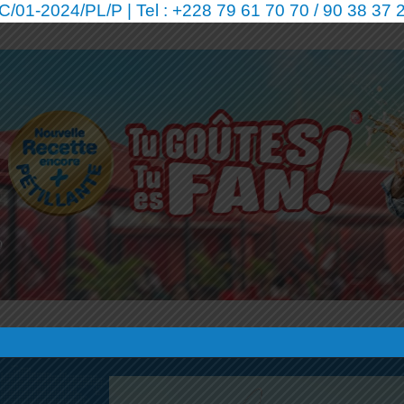
01-2024/PL/P | Tel : +228 79 61 70 70 / 90 38 37 2