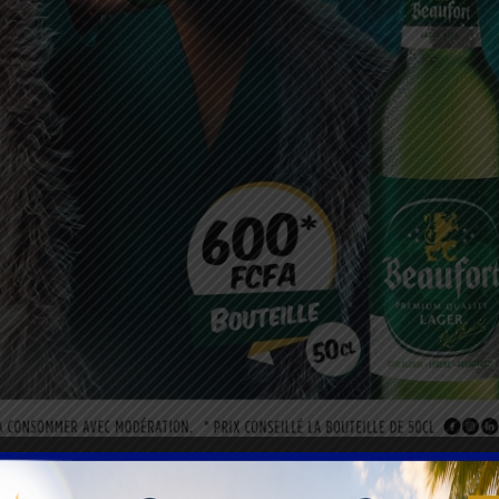
rd pour inverser l’ordre des rencontres, jouant le match alle