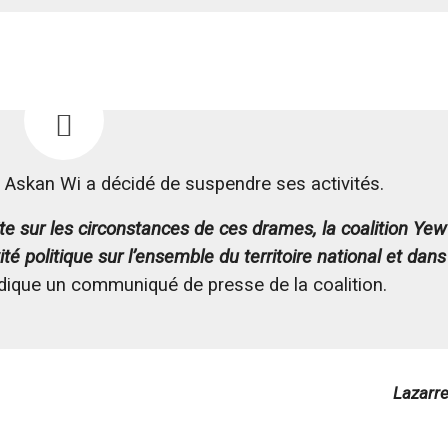
i Askan Wi a décidé de suspendre ses activités.
ite sur les circonstances de ces drames, la coalition Ye
é politique sur l’ensemble du territoire national et dans
ndique un communiqué de presse de la coalition.
Lazarr