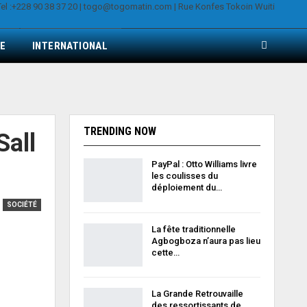
E
INTERNATIONAL
TRENDING NOW
Sall
PayPal : Otto Williams livre
les coulisses du
déploiement du…
SOCIÉTÉ
La fête traditionnelle
Agbogboza n’aura pas lieu
cette…
La Grande Retrouvaille
des ressortissants de