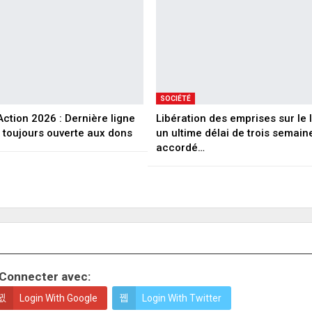
SOCIÉTÉ
ction 2026 : Dernière ligne
Libération des emprises sur le li
A toujours ouverte aux dons
un ultime délai de trois semain
accordé…
Connecter avec:
Login With Google
Login With Twitter