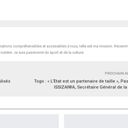
formations compréhensibles et accessibles à tous, telle est ma mission. Récemm
routière. Je suis passionné du sport et de la culture.
PROCHAIN A
alisés
Togo : « L’Etat est un partenaire de taille », P
ISSIZAIWA, Secrétaire Général de l