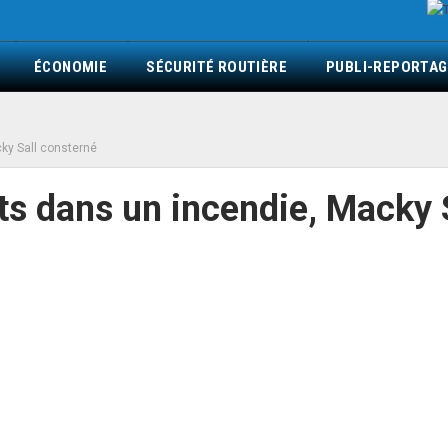
ÉCONOMIE
SÉCURITÉ ROUTIÈRE
PUBLI-REPORTAG
ky Sall consterné
ts dans un incendie, Macky 