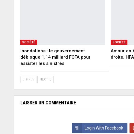
SOCIÉTÉ
SOCIÉTÉ
Inondations : le gouvernement
Amour en A
débloque 1,14 milliard FCFA pour
droite, HF
assister les sinistrés
PREV
NEXT
LAISSER UN COMMENTAIRE
Login With Facebook