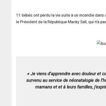
11 bébés ont perdu la vie suite à un incendie dans u
le Président de la République Macky Sall, qui n’a p
« Je viens d’apprendre avec douleur et c
survenu au service de néonatalogie de l
mamans et et à leurs familles, j’ex