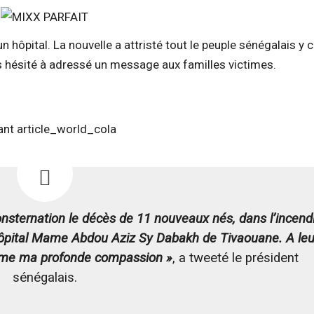
n hôpital. La nouvelle a attristé tout le peuple sénégalais y
as hésité à adressé un message aux familles victimes.
onsternation le décès de 11 nouveaux nés, dans l’incend
’hôpital Mame Abdou Aziz Sy Dabakh de Tivaouane. A leu
prime ma profonde compassion »
, a tweeté le président
sénégalais.