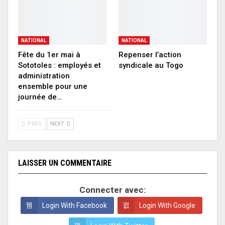
NATIONAL
NATIONAL
Fête du 1er mai à
Repenser l’action
Sototoles : employés et
syndicale au Togo
administration
ensemble pour une
journée de…
PREV
NEXT
LAISSER UN COMMENTAIRE
Connecter avec:
Login With Facebook
Login With Google