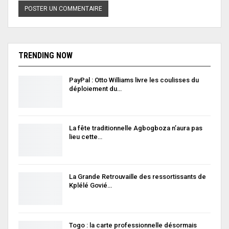
TRENDING NOW
PayPal : Otto Williams livre les coulisses du
déploiement du…
La fête traditionnelle Agbogboza n’aura pas
lieu cette…
La Grande Retrouvaille des ressortissants de
Kplélé Govié…
Togo : la carte professionnelle désormais