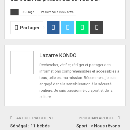
3C-Togo
Passimzoue ISSIZAIWA
Partager
Lazarre KONDO
Rechercher, vérifier, rédiger et partager des
informations compréhensibles et accessibles à
tous, telle est ma mission. Récemment, je suis
engagé dans la sensibilisation à la sécurité
routière. Je suis passionné du sport et de la
culture.
ARTICLE PRÉCÉDENT
PROCHAIN ARTICLE
Sénégal : 11 bébés
Sport : « Nous rêvons