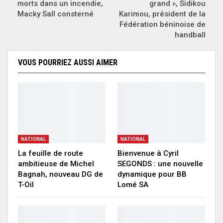
morts dans un incendie,
grand », Sidikou
Macky Sall consterné
Karimou, président de la
Fédération béninoise de
handball
VOUS POURRIEZ AUSSI AIMER
NATIONAL
NATIONAL
La feuille de route
Bienvenue à Cyril
ambitieuse de Michel
SEGONDS : une nouvelle
Bagnah, nouveau DG de
dynamique pour BB
T-Oil
Lomé SA