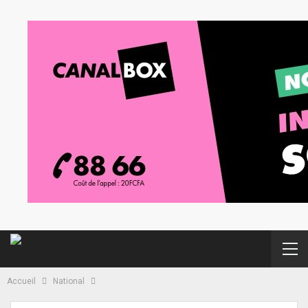
Accueil
National