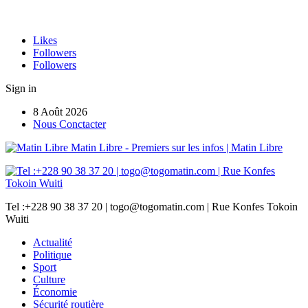
Likes
Followers
Followers
Sign in
8 Août 2026
Nous Conctacter
Matin Libre - Premiers sur les infos | Matin Libre
Tel :+228 90 38 37 20 | togo@togomatin.com | Rue Konfes Tokoin
Wuiti
Actualité
Politique
Sport
Culture
Économie
Sécurité routière