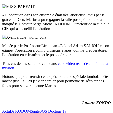
« L’opération dans son ensemble était très laborieuse, mais par la
grâce de Dieu, Marius a pu regagner la salle postopératoire », a
indiqué le Docteur Serge Michel KODOM, Directeur de la clinique
CIK qui a accueilli l’opération.
Menée par le Professeur Lieutenant-Colonel Adam SALIOU et son
équipe, l’opération a connu plusieurs étapes, dont le préopératoire,
l’opération en elle-même et le postopératoire.
Tous ces détails se retrouvent dans
cette vidéo réalisée à la fin de la
mission
.
Notons que pour réussir cette opération, une spéciale tombola a été
lancée jusqu’au 28 janvier dernier pour permettre de récolter des
fonds pour sauver le jeune Marius.
Lazarre KONDO
Actu
Dr KODOM
Santé
SOS Docteur Tv