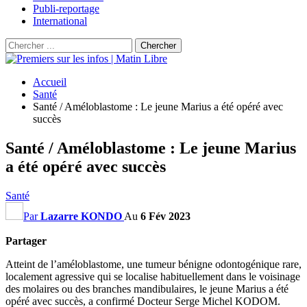
Publi-reportage
International
Accueil
Santé
Santé / Améloblastome : Le jeune Marius a été opéré avec
succès
Santé / Améloblastome : Le jeune Marius
a été opéré avec succès
Santé
Par
Lazarre KONDO
Au
6 Fév 2023
Partager
Atteint de l’améloblastome, une tumeur bénigne odontogénique rare,
localement agressive qui se localise habituellement dans le voisinage
des molaires ou des branches mandibulaires, le jeune Marius a été
opéré avec succès, a confirmé Docteur Serge Michel KODOM.