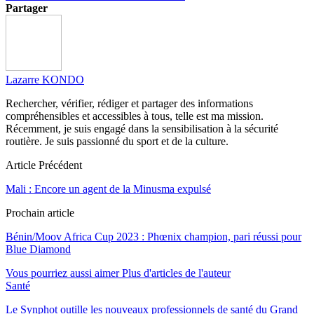
Partager
Lazarre KONDO
Rechercher, vérifier, rédiger et partager des informations
compréhensibles et accessibles à tous, telle est ma mission.
Récemment, je suis engagé dans la sensibilisation à la sécurité
routière. Je suis passionné du sport et de la culture.
Article Précédent
Mali : Encore un agent de la Minusma expulsé
Prochain article
Bénin/Moov Africa Cup 2023 : Phœnix champion, pari réussi pour
Blue Diamond
Vous pourriez aussi aimer
Plus d'articles de l'auteur
Santé
Le Synphot outille les nouveaux professionnels de santé du Grand