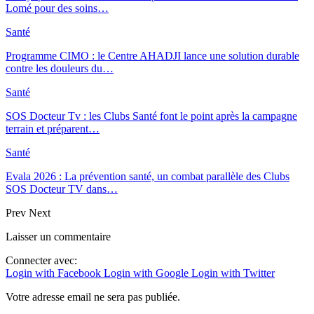
Lomé pour des soins…
Santé
Programme CIMO : le Centre AHADJI lance une solution durable
contre les douleurs du…
Santé
SOS Docteur Tv : les Clubs Santé font le point après la campagne
terrain et préparent…
Santé
Evala 2026 : La prévention santé, un combat parallèle des Clubs
SOS Docteur TV dans…
Prev
Next
Laisser un commentaire
Connecter avec:
Login with Facebook
Login with Google
Login with Twitter
Votre adresse email ne sera pas publiée.