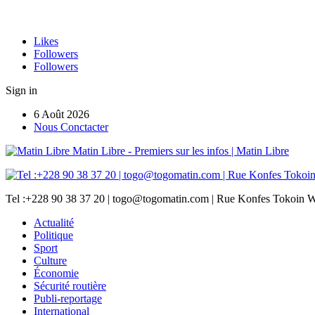
Likes
Followers
Followers
Sign in
6 Août 2026
Nous Conctacter
Matin Libre - Premiers sur les infos | Matin Libre
Tel :+228 90 38 37 20 | togo@togomatin.com | Rue Konfes Tokoin W
Actualité
Politique
Sport
Culture
Économie
Sécurité routière
Publi-reportage
International