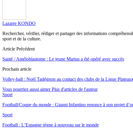
Lazarre KONDO
Rechercher, vérifier, rédiger et partager des informations compréhensibl
sport et de la culture.
Article Précédent
Santé / Améloblastome : Le jeune Marius a été opéré avec succès
Prochain article
Volley-ball : Noël Tadégnon au contact des clubs de la Ligue Plateau
Vous pourriez aussi aimer
Plus d'articles de l'auteur
Sport
Football/Coupe du monde : Gianni Infantino renonce à son projet d’
Sport
Football : L’Espagne règne à nouveau sur le monde