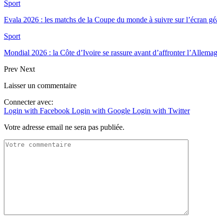
Sport
Evala 2026 : les matchs de la Coupe du monde à suivre sur l’écran 
Sport
Mondial 2026 : la Côte d’Ivoire se rassure avant d’affronter l’Allema
Prev
Next
Laisser un commentaire
Connecter avec:
Login with Facebook
Login with Google
Login with Twitter
Votre adresse email ne sera pas publiée.