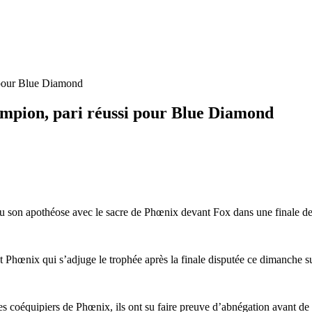
 pour Blue Diamond
mpion, pari réussi pour Blue Diamond
u son apothéose avec le sacre de Phœnix devant Fox dans une finale de 
est Phœnix qui s’adjuge le trophée après la finale disputée ce dimanche su
 coéquipiers de Phœnix, ils ont su faire preuve d’abnégation avant de co