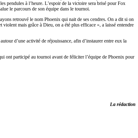
es pendules à l’heure. L’espoir de la victoire sera brisé pour Fox
lue le parcours de son équipe dans le tournoi.
s ayons retrouvé le nom Phoenix qui nait de ses cendres. On a dit si on
t violent mais grâce à Dieu, on a été plus efficace », a laissé entendre
 autour d’une activité de réjouissance, afin d’instaurer entre eux la
i ont participé au tournoi avant de féliciter l’équipe de Phoenix pour
La rédaction