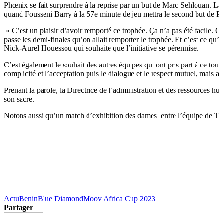
Phœnix se fait surprendre à la reprise par un but de Marc Sehlouan. La 
quand Fousseni Barry à la 57e minute de jeu mettra le second but de 
« C’est un plaisir d’avoir remporté ce trophée. Ça n’a pas été facile. 
passe les demi-finales qu’on allait remporter le trophée. Et c’est ce qu
Nick-Aurel Houessou qui souhaite que l’initiative se pérennise.
C’est également le souhait des autres équipes qui ont pris part à ce tou
complicité et l’acceptation puis le dialogue et le respect mutuel, mais 
Prenant la parole, la Directrice de l’administration et des ressources
son sacre.
Notons aussi qu’un match d’exhibition des dames entre l’équipe de Tigr
Actu
Benin
Blue Diamond
Moov Africa Cup 2023
Partager