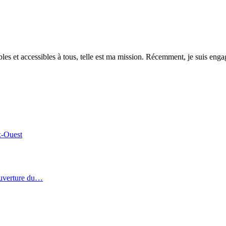
es et accessibles à tous, telle est ma mission. Récemment, je suis engagé
x-Ouest
ouverture du…