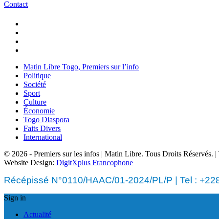
Contact
Matin Libre Togo, Premiers sur l’info
Politique
Société
Sport
Culture
Économie
Togo Diaspora
Faits Divers
International
© 2026 - Premiers sur les infos | Matin Libre. Tous Droits Réservés.
Website Design:
DigitXplus Francophone
Récépissé N°0110/HAAC/01-2024/PL/P | Tel : +228 
Sign in
Actualité