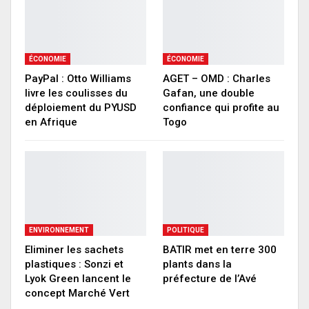
ÉCONOMIE
ÉCONOMIE
PayPal : Otto Williams
AGET – OMD : Charles
livre les coulisses du
Gafan, une double
déploiement du PYUSD
confiance qui profite au
en Afrique
Togo
ENVIRONNEMENT
POLITIQUE
Eliminer les sachets
BATIR met en terre 300
plastiques : Sonzi et
plants dans la
Lyok Green lancent le
préfecture de l’Avé
concept Marché Vert