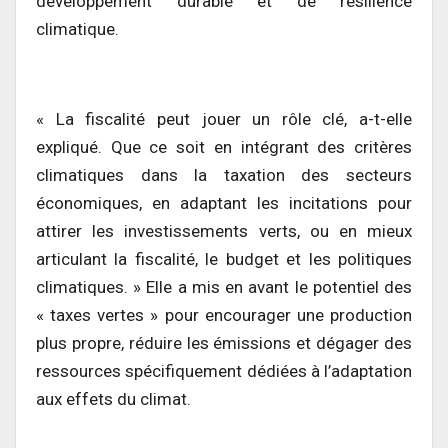
développement durable et de résilience
climatique.
« La fiscalité peut jouer un rôle clé, a-t-elle
expliqué. Que ce soit en intégrant des critères
climatiques dans la taxation des secteurs
économiques, en adaptant les incitations pour
attirer les investissements verts, ou en mieux
articulant la fiscalité, le budget et les politiques
climatiques. » Elle a mis en avant le potentiel des
« taxes vertes » pour encourager une production
plus propre, réduire les émissions et dégager des
ressources spécifiquement dédiées à l’adaptation
aux effets du climat.