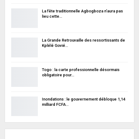
La fête traditionnelle Agbogboza n’aura pas
lieu cette…
La Grande Retrouvaille des ressortissants de
Kplélé Govié…
Togo : la carte professionnelle désormais
obligatoire pour…
Inondations : le gouvernement débloque 1,14
milliard FCFA…