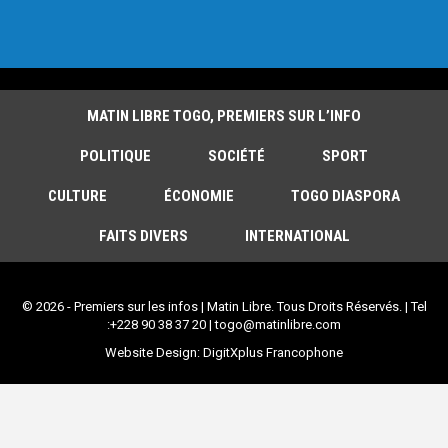
MATIN LIBRE TOGO, PREMIERS SUR L’INFO
POLITIQUE
SOCIÉTÉ
SPORT
CULTURE
ÉCONOMIE
TOGO DIASPORA
FAITS DIVERS
INTERNATIONAL
© 2026 - Premiers sur les infos | Matin Libre. Tous Droits Réservés. | Tel
:+228 90 38 37 20 | togo@matinlibre.com
Website Design:
DigitXplus Francophone