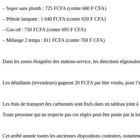
– Super sans plomb : 725 FCFA (contre 680 F CFA)
– Pétrole lampant : 1 040 FCFA (contre 650 F CFA)
– Gas-oil : 750 FCFA (contre 695 F CFA)
– Mélange 2 temps : 811 FCFA (contre 769 F CFA)
Dans les zones éloignées des stations-service, les directions région
Les détaillants (revendeurs) gagnent 20 FCFA par litre vendu, pour l’ess
Les frais de transport des carburants sont fixés dans un tableau joint à 
Toute personne qui ne respecte pas ces règles peut être punie par la 
Cet arrêté annule toutes les anciennes dispositions contraires, notamm