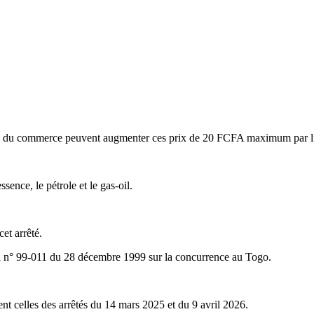
ales du commerce peuvent augmenter ces prix de 20 FCFA maximum par li
ence, le pétrole et le gas-oil.
cet arrêté.
loi n° 99-011 du 28 décembre 1999 sur la concurrence au Togo.
ent celles des arrêtés du 14 mars 2025 et du 9 avril 2026.