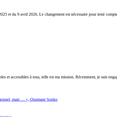
s 2025 et du 9 avril 2026. Le changement est nécessaire pour tenir compt
es et accessibles à tous, telle est ma mission. Récemment, je suis engagé
titutionnel, mais … », Ousmane Sonko