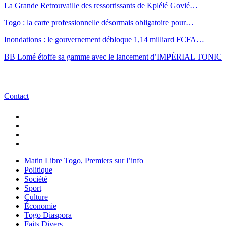
La Grande Retrouvaille des ressortissants de Kplélé Govié…
Togo : la carte professionnelle désormais obligatoire pour…
Inondations : le gouvernement débloque 1,14 milliard FCFA…
BB Lomé étoffe sa gamme avec le lancement d’IMPÉRIAL TONIC
Contact
Matin Libre Togo, Premiers sur l’info
Politique
Société
Sport
Culture
Économie
Togo Diaspora
Faits Divers