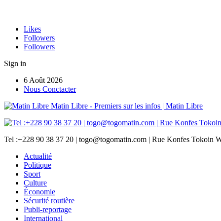
Likes
Followers
Followers
Sign in
6 Août 2026
Nous Conctacter
Matin Libre - Premiers sur les infos | Matin Libre
Tel :+228 90 38 37 20 | togo@togomatin.com | Rue Konfes Tokoin W
Actualité
Politique
Sport
Culture
Économie
Sécurité routière
Publi-reportage
International