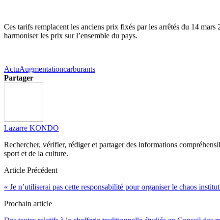
Ces tarifs remplacent les anciens prix fixés par les arrêtés du 14 mar
harmoniser les prix sur l’ensemble du pays.
Actu
Augmentation
carburants
Partager
Lazarre KONDO
Rechercher, vérifier, rédiger et partager des informations compréhensibl
sport et de la culture.
Article Précédent
« Je n’utiliserai pas cette responsabilité pour organiser le chaos ins
Prochain article