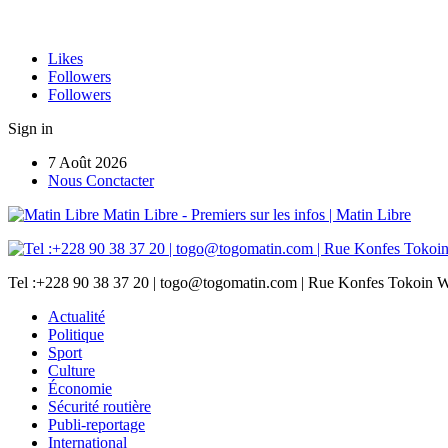
Likes
Followers
Followers
Sign in
7 Août 2026
Nous Conctacter
Matin Libre - Premiers sur les infos | Matin Libre
Tel :+228 90 38 37 20 | togo@togomatin.com | Rue Konfes Tokoin W
Actualité
Politique
Sport
Culture
Économie
Sécurité routière
Publi-reportage
International