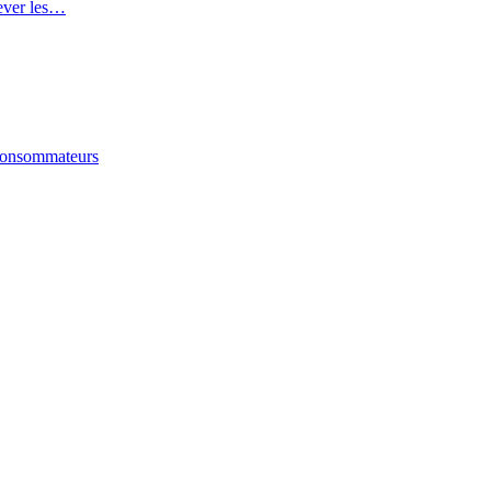
lever les…
 consommateurs