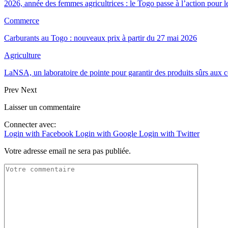
2026, année des femmes agricultrices : le Togo passe à l’action pour 
Commerce
Carburants au Togo : nouveaux prix à partir du 27 mai 2026
Agriculture
LaNSA, un laboratoire de pointe pour garantir des produits sûrs aux
Prev
Next
Laisser un commentaire
Connecter avec:
Login with Facebook
Login with Google
Login with Twitter
Votre adresse email ne sera pas publiée.