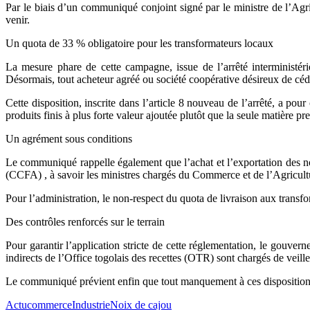
Par le biais d’un communiqué conjoint signé par le ministre de l’Ag
venir.
Un quota de 33 % obligatoire pour les transformateurs locaux
La mesure phare de cette campagne, issue de l’arrêté interminis
Désormais, tout acheteur agréé ou société coopérative désireux de céde
Cette disposition, inscrite dans l’article 8 nouveau de l’arrêté, a pour
produits finis à plus forte valeur ajoutée plutôt que la seule matière pr
Un agrément sous conditions
Le communiqué rappelle également que l’achat et l’exportation des noi
(CCFA) , à savoir les ministres chargés du Commerce et de l’Agricult
Pour l’administration, le non-respect du quota de livraison aux transf
Des contrôles renforcés sur le terrain
Pour garantir l’application stricte de cette réglementation, le gouv
indirects de l’Office togolais des recettes (OTR) sont chargés de veill
Le communiqué prévient enfin que tout manquement à ces dispositions 
Actu
commerce
Industrie
Noix de cajou