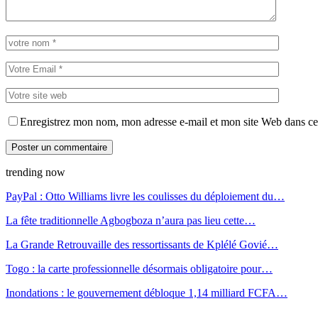
Enregistrez mon nom, mon adresse e-mail et mon site Web dans ce 
trending now
PayPal : Otto Williams livre les coulisses du déploiement du…
La fête traditionnelle Agbogboza n’aura pas lieu cette…
La Grande Retrouvaille des ressortissants de Kplélé Govié…
Togo : la carte professionnelle désormais obligatoire pour…
Inondations : le gouvernement débloque 1,14 milliard FCFA…