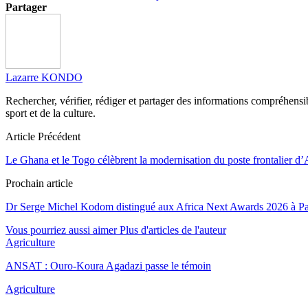
Partager
Lazarre KONDO
Rechercher, vérifier, rédiger et partager des informations compréhensibl
sport et de la culture.
Article Précédent
Le Ghana et le Togo célèbrent la modernisation du poste frontalier 
Prochain article
Dr Serge Michel Kodom distingué aux Africa Next Awards 2026 à Pa
Vous pourriez aussi aimer
Plus d'articles de l'auteur
Agriculture
ANSAT : Ouro-Koura Agadazi passe le témoin
Agriculture