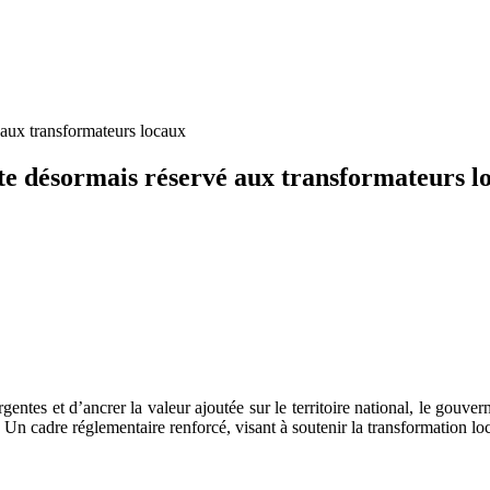
 aux transformateurs locaux
lte désormais réservé aux transformateurs l
rgentes et d’ancrer la valeur ajoutée sur le territoire national, le gouve
n cadre réglementaire renforcé, visant à soutenir la transformation local