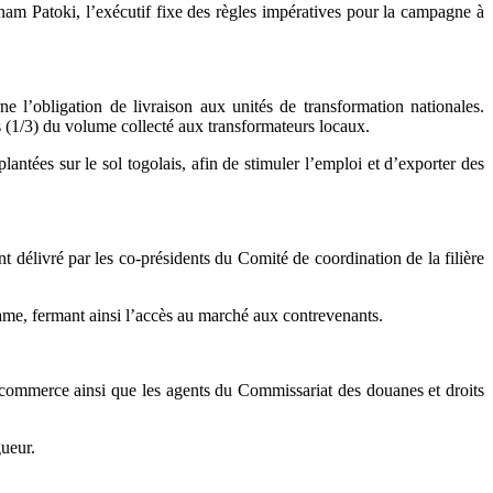
am Patoki, l’exécutif fixe des règles impératives pour la campagne à
obligation de livraison aux unités de transformation nationales.
s (1/3) du volume collecté aux transformateurs locaux.
plantées sur le sol togolais, afin de stimuler l’emploi et d’exporter des
 délivré par les co-présidents du Comité de coordination de la filière
same, fermant ainsi l’accès au marché aux contrevenants.
u commerce ainsi que les agents du Commissariat des douanes et droits
ueur.