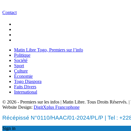
Contact
Matin Libre Togo, Premiers sur l’info
Politique
Société
Sport
Culture
Économie
Togo Diaspora
Faits Divers
International
© 2026 - Premiers sur les infos | Matin Libre. Tous Droits Réservés.
Website Design:
DigitXplus Francophone
Récépissé N°0110/HAAC/01-2024/PL/P | Tel : +228 
Sign in