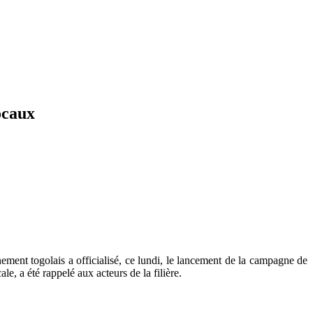
ocaux
rnement togolais a officialisé, ce lundi, le lancement de la campagne de
e, a été rappelé aux acteurs de la filière.