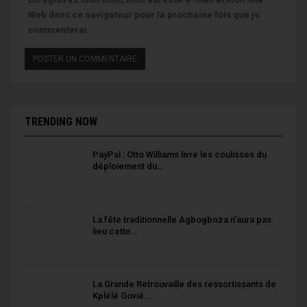
Web dans ce navigateur pour la prochaine fois que je
commenterai.
TRENDING NOW
PayPal : Otto Williams livre les coulisses du
déploiement du…
La fête traditionnelle Agbogboza n’aura pas
lieu cette…
La Grande Retrouvaille des ressortissants de
Kplélé Govié…