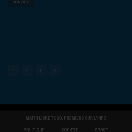
CONTACT
MATIN LIBRE TOGO, PREMIERS SUR L’INFO
POLITIQUE
SOCIÉTÉ
SPORT