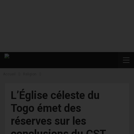
Accueil
Religion
L’Église céleste du
Togo émet des
réserves sur les