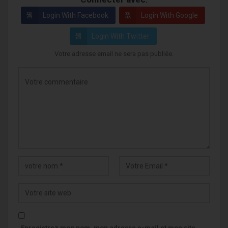
Login With Facebook
Login With Google
Login With Twitter
Votre adresse email ne sera pas publiée.
Enregistrez mon nom, mon adresse e-mail et mon site