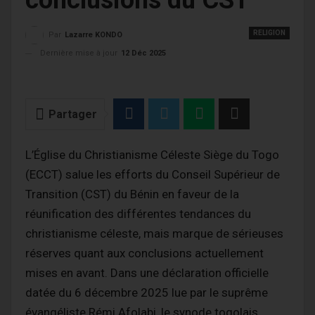
conclusions du CST
RELIGION
Par
Lazarre KONDO
Dernière mise à jour
12 Déc 2025
Partager
L’Église du Christianisme Céleste Siège du Togo
(ECCT) salue les efforts du Conseil Supérieur de
Transition (CST) du Bénin en faveur de la
réunification des différentes tendances du
christianisme céleste, mais marque de sérieuses
réserves quant aux conclusions actuellement
mises en avant. Dans une déclaration officielle
datée du 6 décembre 2025 lue par le suprême
évangéliste Rémi Afolabi, le synode togolais