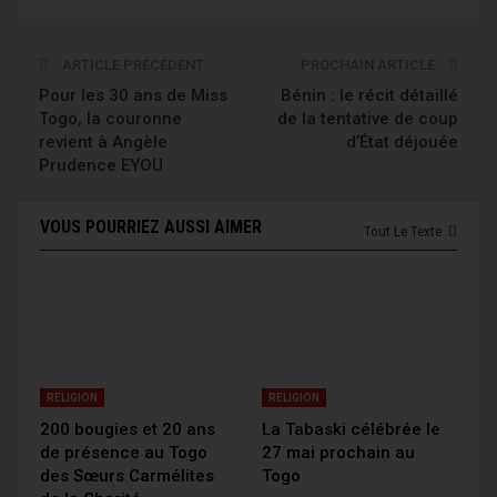
ARTICLE PRÉCÉDENT
PROCHAIN ARTICLE
Pour les 30 ans de Miss
Bénin : le récit détaillé
Togo, la couronne
de la tentative de coup
revient à Angèle
d’État déjouée
Prudence EYOU
VOUS POURRIEZ AUSSI AIMER
Tout Le Texte
RELIGION
RELIGION
200 bougies et 20 ans
La Tabaski célébrée le
de présence au Togo
27 mai prochain au
des Sœurs Carmélites
Togo