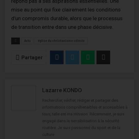
répond pas à ses aspirations essentielles. Une
mise au point qui fixe clairement les conditions
d’un compromis durable, alors que le processus
de transition entre dans une phase décisive.
Actu
église du christianisme céleste
Partager
Lazarre KONDO
Rechercher, vérifier, rédiger et partager des
informations compréhensibles et accessibles à
tous, telle est ma mission. Récemment, je suis
engagé dans la sensibilisation à la sécurité
routière. Je suis passionné du sport et de la
culture.