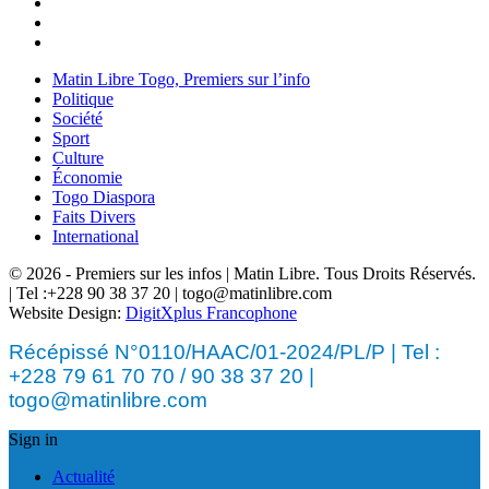
Matin Libre Togo, Premiers sur l’info
Politique
Société
Sport
Culture
Économie
Togo Diaspora
Faits Divers
International
© 2026 - Premiers sur les infos | Matin Libre. Tous Droits Réservés.
| Tel :+228 90 38 37 20 | togo@matinlibre.com
Website Design:
DigitXplus Francophone
Récépissé N°0110/HAAC/01-2024/PL/P | Tel :
+228 79 61 70 70 / 90 38 37 20 |
togo@matinlibre.com
Sign in
Actualité