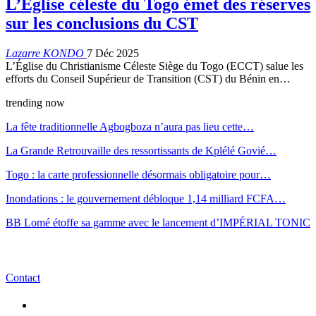
L’Église céleste du Togo émet des réserves
sur les conclusions du CST
Lazarre KONDO
7 Déc 2025
L’Église du Christianisme Céleste Siège du Togo (ECCT) salue les
efforts du Conseil Supérieur de Transition (CST) du Bénin en…
trending now
La fête traditionnelle Agbogboza n’aura pas lieu cette…
La Grande Retrouvaille des ressortissants de Kplélé Govié…
Togo : la carte professionnelle désormais obligatoire pour…
Inondations : le gouvernement débloque 1,14 milliard FCFA…
BB Lomé étoffe sa gamme avec le lancement d’IMPÉRIAL TONIC
Contact