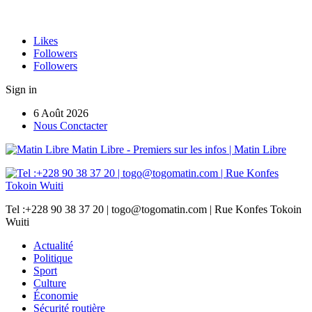
Likes
Followers
Followers
Sign in
6 Août 2026
Nous Conctacter
Matin Libre - Premiers sur les infos | Matin Libre
Tel :+228 90 38 37 20 | togo@togomatin.com | Rue Konfes Tokoin
Wuiti
Actualité
Politique
Sport
Culture
Économie
Sécurité routière