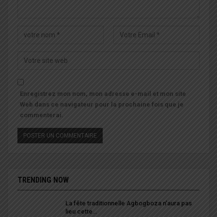
Enregistrez mon nom, mon adresse e-mail et mon site
Web dans ce navigateur pour la prochaine fois que je
commenterai.
TRENDING NOW
La fête traditionnelle Agbogboza n’aura pas
lieu cette…