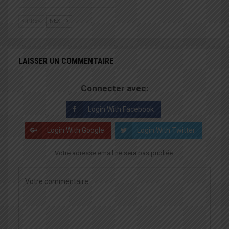
PREV
NEXT
LAISSER UN COMMENTAIRE
Connecter avec:
Login With Facebook
Login With Google
Login With Twitter
Votre adresse email ne sera pas publiée.