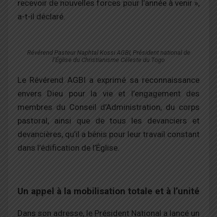
recevoir de nouvelles forces pour l’année à venir »,
a-t-il déclaré.
Révérend Pasteur Naphtal Kossi AGBI, Président national de
l’Église du Christianisme Céleste du Togo
Le Révérend AGBI a exprimé sa reconnaissance
envers Dieu pour la vie et l’engagement des
membres du Conseil d’Administration, du corps
pastoral, ainsi que de tous les devanciers et
devancières, qu’il a bénis pour leur travail constant
dans l’édification de l’Église.
Un appel à la mobilisation totale et à l’unité
Dans son adresse, le Président National a lancé un