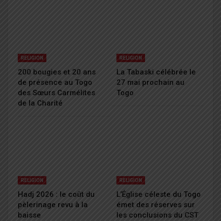
RELIGION
RELIGION
200 bougies et 20 ans
La Tabaski célébrée le
de présence au Togo
27 mai prochain au
des Sœurs Carmélites
Togo
de la Charité
RELIGION
RELIGION
Hadj 2026 : le coût du
L’Église céleste du Togo
pèlerinage revu à la
émet des réserves sur
baisse
les conclusions du CST