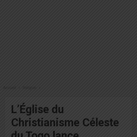
Accueil
Religion
L’Église du
Christianisme Céleste
du Togo lance