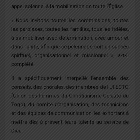
appel solennel à la mobilisation de toute l’Église.
« Nous invitons toutes les commissions, toutes
les paroisses, toutes les familles, tous les fidèles,
à se mobiliser avec détermination, avec amour et
dans l’unité, afin que ce pèlerinage soit un succès
spirituel, organisationnel et missionnel », a-t-il
complété.
Il a spécifiquement interpellé l’ensemble des
conseils, des chorales, des membres de l’UFECTO
(Union des Femmes du Christianisme Céleste du
Togo), du comité d’organisation, des techniciens
et des équipes de communication, les exhortant à
mettre dès à présent leurs talents au service de
Dieu.