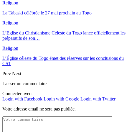
Religion
La Tabaski célébrée le 27 mai prochain au Togo
Religion
L’Église du Christianisme Céleste du Togo lance officiellement les
préparatifs de son…
Religion
L’Église céleste du Togo émet des réserves sur les conclusions du
CST
Prev
Next
Laisser un commentaire
Connecter avec:
Login with Facebook
Login with Google
Login with Twitter
Votre adresse email ne sera pas publiée.