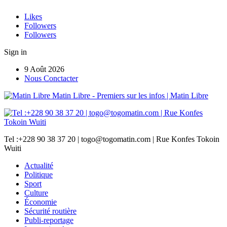
Likes
Followers
Followers
Sign in
9 Août 2026
Nous Conctacter
Matin Libre - Premiers sur les infos | Matin Libre
Tel :+228 90 38 37 20 | togo@togomatin.com | Rue Konfes Tokoin
Wuiti
Actualité
Politique
Sport
Culture
Économie
Sécurité routière
Publi-reportage