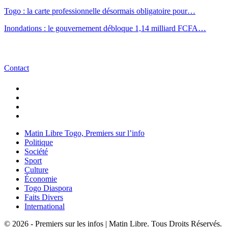
Togo : la carte professionnelle désormais obligatoire pour…
Inondations : le gouvernement débloque 1,14 milliard FCFA…
Contact
Matin Libre Togo, Premiers sur l’info
Politique
Société
Sport
Culture
Économie
Togo Diaspora
Faits Divers
International
© 2026 - Premiers sur les infos | Matin Libre. Tous Droits Réservés.