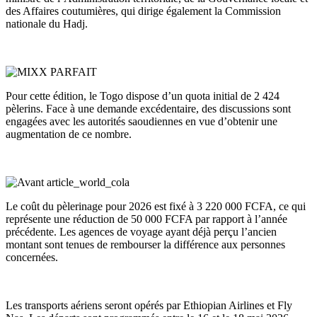
des Affaires coutumières, qui dirige également la Commission
nationale du Hadj.
Pour cette édition, le Togo dispose d’un quota initial de 2 424
pèlerins. Face à une demande excédentaire, des discussions sont
engagées avec les autorités saoudiennes en vue d’obtenir une
augmentation de ce nombre.
Le coût du pèlerinage pour 2026 est fixé à 3 220 000 FCFA, ce qui
représente une réduction de 50 000 FCFA par rapport à l’année
précédente. Les agences de voyage ayant déjà perçu l’ancien
montant sont tenues de rembourser la différence aux personnes
concernées.
Les transports aériens seront opérés par Ethiopian Airlines et Fly