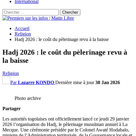
International
Accueil
Religion
Hadj 2026 : le coût du pèlerinage revu à la baisse
Hadj 2026 : le coût du pèlerinage revu à
la baisse
Religion
Par
Lazarre KONDO
Dernière mise à jour
30 Jan 2026
Photo archive
Partager
Les autorités togolaises ont officiellement lancé ce jeudi 29 janvier
2026 l’organisation du Hadj, le pèlerinage musulman annuel à La
Mecque. Une cérémonie présidée par le Colonel Awaté Hodabalo,
ministre de l’Administration territoriale, de la Gouvernance locale et