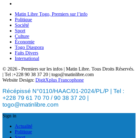
Matin Libre Togo, Premiers sur l’info
Politique
Société
Sport
Culture
Économie
Togo Diaspora
Faits Divers
International
© 2026 - Premiers sur les infos | Matin Libre. Tous Droits Réservés.
| Tel :+228 90 38 37 20 | togo@matinlibre.com
Website Design:
DigitXplus Francophone
Récépissé N°0110/HAAC/01-2024/PL/P | Tel :
+228 79 61 70 70 / 90 38 37 20 |
togo@matinlibre.com
Sign in
Actualité
Politique
Sport