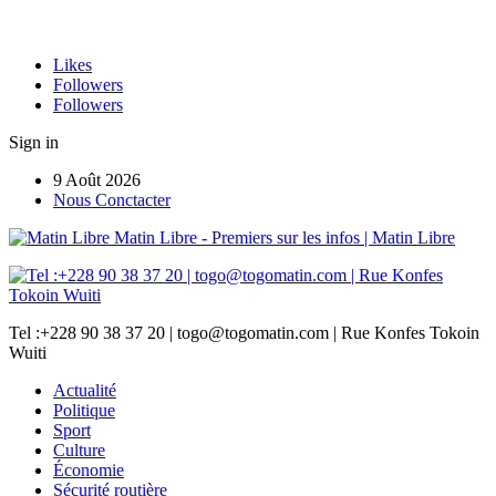
Likes
Followers
Followers
Sign in
9 Août 2026
Nous Conctacter
Matin Libre - Premiers sur les infos | Matin Libre
Tel :+228 90 38 37 20 | togo@togomatin.com | Rue Konfes Tokoin
Wuiti
Actualité
Politique
Sport
Culture
Économie
Sécurité routière