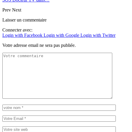
Prev
Next
Laisser un commentaire
Connecter avec:
Login with Facebook
Login with Google
Login with Twitter
Votre adresse email ne sera pas publiée.