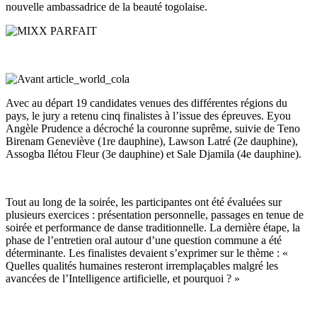
nouvelle ambassadrice de la beauté togolaise.
Avec au départ 19 candidates venues des différentes régions du
pays, le jury a retenu cinq finalistes à l’issue des épreuves. Eyou
Angèle Prudence a décroché la couronne suprême, suivie de Teno
Birenam Geneviève (1re dauphine), Lawson Latré (2e dauphine),
Assogba Ilétou Fleur (3e dauphine) et Sale Djamila (4e dauphine).
Tout au long de la soirée, les participantes ont été évaluées sur
plusieurs exercices : présentation personnelle, passages en tenue de
soirée et performance de danse traditionnelle. La dernière étape, la
phase de l’entretien oral autour d’une question commune a été
déterminante. Les finalistes devaient s’exprimer sur le thème : «
Quelles qualités humaines resteront irremplaçables malgré les
avancées de l’Intelligence artificielle, et pourquoi ? »