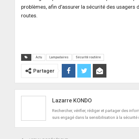
problèmes, afin d’assurer la sécurité des usagers d
routes.
Actu
Lampadaires
Sécurité routière
Partager
Lazarre KONDO
Rechercher, vérifier, rédiger et partager des in
suis engagé dans la sensibilisation à la sécurité 