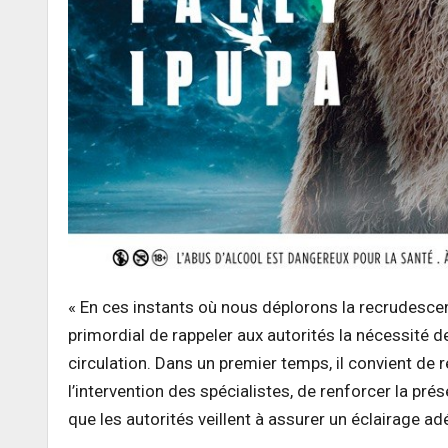
« En ces instants où nous déplorons la recrudescen
primordial de rappeler aux autorités la nécessité de
circulation. Dans un premier temps, il convient de 
l’intervention des spécialistes, de renforcer la pr
que les autorités veillent à assurer un éclairage ad