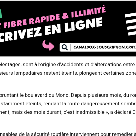
tages, sont à l’origine d’accidents et d’altercations entre
usieurs lampadaires restent éteints, plongeant certaines zo
runtant le boulevard du Mono. Depuis plusieurs mois, du ro
onstamment éteints, rendant la route dangereusement sombr
ent, mais des mois durant, c’est inadmissible », a déclaré 
onsables de la sécurité routière interviennent pour remédier 