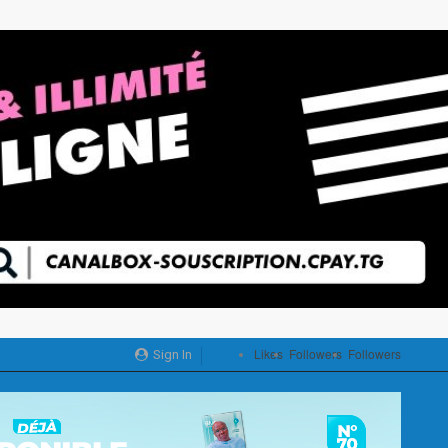
Likes
Followers
Followers
Sign In