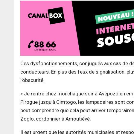
Ces dysfonctionnements, conjugués aux cas de déles
conducteurs. En plus des feux de signalisation, pl
l’obscurité.
« Je rentre chez moi chaque soir à Avépozo en emp
Pirogue jusqu’à Cimtogo, les lampadaires sont c
peut comprendre que cela peut arriver temporairem
Zoglo, cordonnier à Amoutiévé.
Il est urgent que les autorités municipales et resp