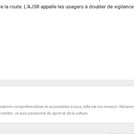
e la route. L’AJSR appelle les usagers à doubler de vigilance
formations compréhensibles et accessibles à tous, telle est ma mission. Récemm
routière. Je suis passionné du sport et de la culture.