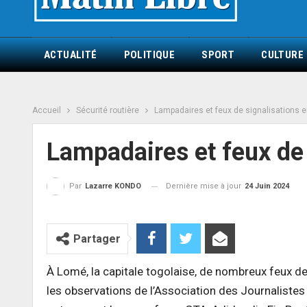
ACTUALITÉ
POLITIQUE
SPORT
CULTURE
Accueil
Sécurité routière
Lampadaires et feux de signalisations 
Lampadaires et feux de
Dernière mise à jour
24 Juin 2024
Par
Lazarre KONDO
Partager
À Lomé, la capitale togolaise, de nombreux feux de 
les observations de l’Association des Journalistes