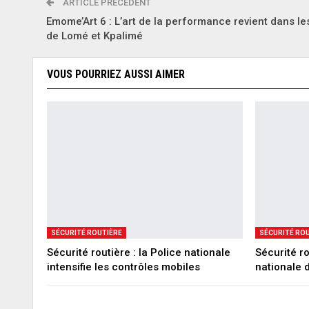
ARTICLE PRÉCÉDENT
Emome’Art 6 : L’art de la performance revient dans le
de Lomé et Kpalimé
VOUS POURRIEZ AUSSI AIMER
SÉCURITÉ ROUTIÈRE
SÉCURITÉ RO
Sécurité routière : la Police nationale
Sécurité ro
intensifie les contrôles mobiles
nationale d