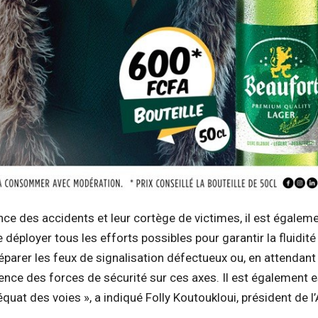
ce des accidents et leur cortège de victimes, il est égalem
 déployer tous les efforts possibles pour garantir la fluidité
réparer les feux de signalisation défectueux ou, en attendant
ésence des forces de sécurité sur ces axes. Il est également e
équat des voies », a indiqué Folly Koutoukloui, président de 