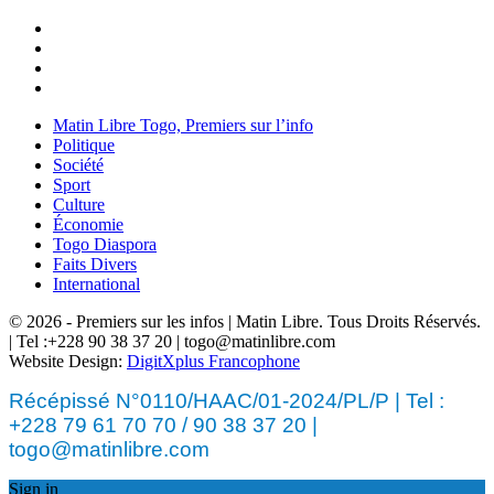
Matin Libre Togo, Premiers sur l’info
Politique
Société
Sport
Culture
Économie
Togo Diaspora
Faits Divers
International
© 2026 - Premiers sur les infos | Matin Libre. Tous Droits Réservés.
| Tel :+228 90 38 37 20 | togo@matinlibre.com
Website Design:
DigitXplus Francophone
Récépissé N°0110/HAAC/01-2024/PL/P | Tel :
+228 79 61 70 70 / 90 38 37 20 |
togo@matinlibre.com
Sign in