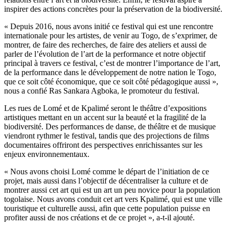
inspirer des actions concrètes pour la préservation de la biodiversité.
« Depuis 2016, nous avons initié ce festival qui est une rencontre
internationale pour les artistes, de venir au Togo, de s’exprimer, de
montrer, de faire des recherches, de faire des ateliers et aussi de
parler de l’évolution de l’art de la performance et notre objectif
principal à travers ce festival, c’est de montrer l’importance de l’art,
de la performance dans le développement de notre nation le Togo,
que ce soit côté économique, que ce soit côté pédagogique aussi »,
nous a confié Ras Sankara Agboka, le promoteur du festival.
Les rues de Lomé et de Kpalimé seront le théâtre d’expositions
artistiques mettant en un accent sur la beauté et la fragilité de la
biodiversité. Des performances de danse, de théâtre et de musique
viendront rythmer le festival, tandis que des projections de films
documentaires offriront des perspectives enrichissantes sur les
enjeux environnementaux.
« Nous avons choisi Lomé comme le départ de l’initiation de ce
projet, mais aussi dans l’objectif de décentraliser la culture et de
montrer aussi cet art qui est un art un peu novice pour la population
togolaise. Nous avons conduit cet art vers Kpalimé, qui est une ville
touristique et culturelle aussi, afin que cette population puisse en
profiter aussi de nos créations et de ce projet », a-t-il ajouté.