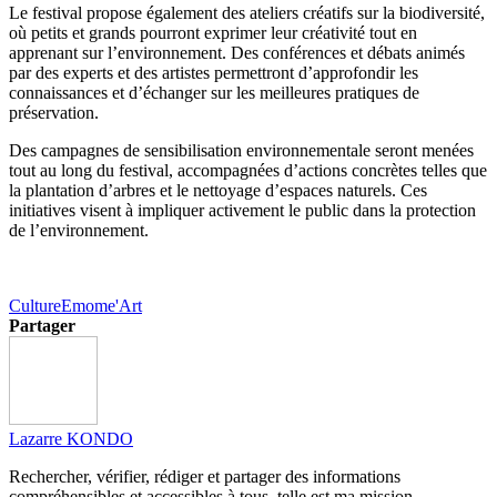
Le festival propose également des ateliers créatifs sur la biodiversité,
où petits et grands pourront exprimer leur créativité tout en
apprenant sur l’environnement. Des conférences et débats animés
par des experts et des artistes permettront d’approfondir les
connaissances et d’échanger sur les meilleures pratiques de
préservation.
Des campagnes de sensibilisation environnementale seront menées
tout au long du festival, accompagnées d’actions concrètes telles que
la plantation d’arbres et le nettoyage d’espaces naturels. Ces
initiatives visent à impliquer activement le public dans la protection
de l’environnement.
Culture
Emome'Art
Partager
Lazarre KONDO
Rechercher, vérifier, rédiger et partager des informations
compréhensibles et accessibles à tous, telle est ma mission.