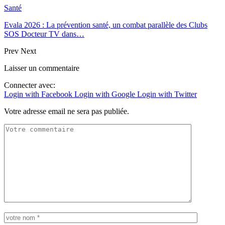
Santé
Evala 2026 : La prévention santé, un combat parallèle des Clubs
SOS Docteur TV dans…
Prev
Next
Laisser un commentaire
Connecter avec:
Login with Facebook
Login with Google
Login with Twitter
Votre adresse email ne sera pas publiée.