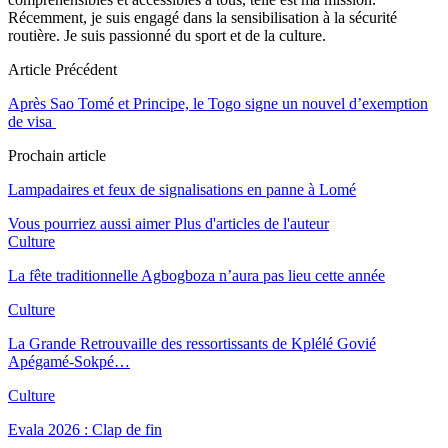
Récemment, je suis engagé dans la sensibilisation à la sécurité
routière. Je suis passionné du sport et de la culture.
Article Précédent
Après Sao Tomé et Principe, le Togo signe un nouvel d’exemption
de visa
Prochain article
Lampadaires et feux de signalisations en panne à Lomé
Vous pourriez aussi aimer
Plus d'articles de l'auteur
Culture
La fête traditionnelle Agbogboza n’aura pas lieu cette année
Culture
La Grande Retrouvaille des ressortissants de Kplélé Govié
Apégamé-Sokpé…
Culture
Evala 2026 : Clap de fin