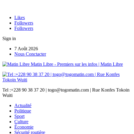
Likes
Followers
Followers
Sign in
7 Août 2026
Nous Conctacter
Matin Libre - Premiers sur les infos | Matin Libre
Tel :+228 90 38 37 20 | togo@togomatin.com | Rue Konfes Tokoin
Wuiti
Actualité
Politique
Sport
Culture
Économie
Sécurité routière