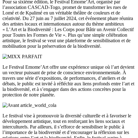
Pour sa sixième édition, le Festival Emome’Art, organisé par
l’association CASCAD-Togo, promet de transformer les rues de
Lomé et de Kpalimé en un véritable théâtre de couleurs et de
créativité. Du 27 juin au 7 juillet 2024, cet événement phare réunira
des artistes locaux et internationaux autour du thème ambitieux
« L’Art et la Biodiversité : Les Corps pour Bâtir un Avenir Collectif
pour Toutes les Formes de Vie ». Plus qu’une simple célébration
artistique, le festival se veut une plateforme de sensibilisation et de
mobilisation pour la préservation de la biodiversité.
Le Festival Emome’Art offre une expérience unique où l’art devient
un vecteur puissant de prise de conscience environnementale. À
travers une série d’expositions, de performances, d’ateliers et de
débats, le public est invité à réfléchir aux liens profonds entre l’art et
la biodiversité, et à s’engager dans des actions concrètes pour la
protection de notre planète.
Le festival vise à promouvoir la diversité culturelle et à favoriser le
développement artistique, tout en renforçant les liens sociaux et
interculturels. Par ailleurs, il s’efforce de sensibiliser le public à
l’importance de la biodiversité et d’encourager la réflexion sur les
relations entre l’art et la biodiversité. Enfin, le festival aspire à