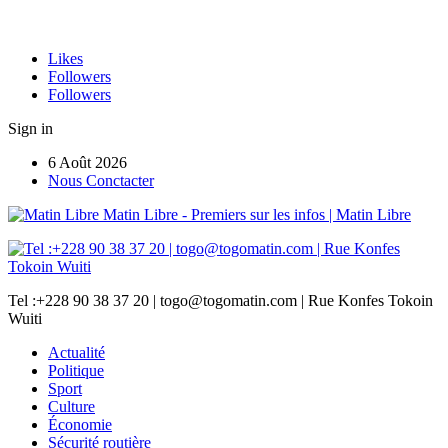
Likes
Followers
Followers
Sign in
6 Août 2026
Nous Conctacter
Matin Libre - Premiers sur les infos | Matin Libre
Tel :+228 90 38 37 20 | togo@togomatin.com | Rue Konfes Tokoin
Wuiti
Actualité
Politique
Sport
Culture
Économie
Sécurité routière