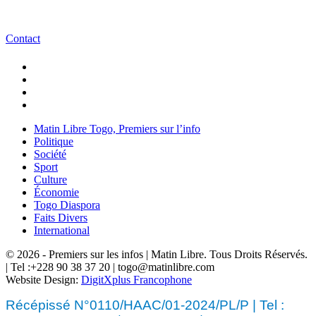
Contact
Matin Libre Togo, Premiers sur l’info
Politique
Société
Sport
Culture
Économie
Togo Diaspora
Faits Divers
International
© 2026 - Premiers sur les infos | Matin Libre. Tous Droits Réservés.
| Tel :+228 90 38 37 20 | togo@matinlibre.com
Website Design:
DigitXplus Francophone
Récépissé N°0110/HAAC/01-2024/PL/P | Tel :