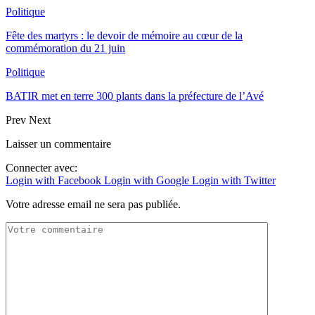
Politique
Fête des martyrs : le devoir de mémoire au cœur de la
commémoration du 21 juin
Politique
BATIR met en terre 300 plants dans la préfecture de l’Avé
Prev
Next
Laisser un commentaire
Connecter avec:
Login with Facebook
Login with Google
Login with Twitter
Votre adresse email ne sera pas publiée.