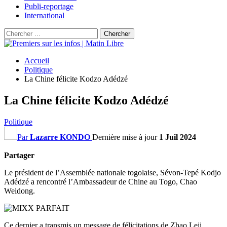
Publi-reportage
International
Accueil
Politique
La Chine félicite Kodzo Adédzé
La Chine félicite Kodzo Adédzé
Politique
Par
Lazarre KONDO
Dernière mise à jour
1 Juil 2024
Partager
Le président de l’Assemblée nationale togolaise, Sévon-Tepé Kodjo
Adédzé a rencontré l’Ambassadeur de Chine au Togo, Chao
Weidong.
Ce dernier a transmis un message de félicitations de Zhao Leji,