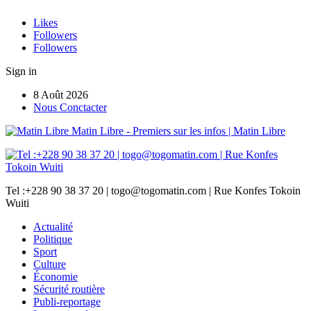
Likes
Followers
Followers
Sign in
8 Août 2026
Nous Conctacter
Matin Libre - Premiers sur les infos | Matin Libre
Tel :+228 90 38 37 20 | togo@togomatin.com | Rue Konfes Tokoin
Wuiti
Actualité
Politique
Sport
Culture
Économie
Sécurité routière
Publi-reportage