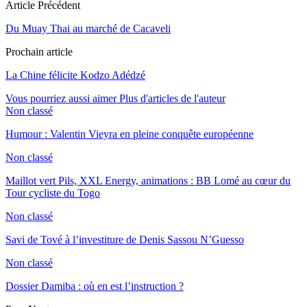
Article Précédent
Du Muay Thai au marché de Cacaveli
Prochain article
La Chine félicite Kodzo Adédzé
Vous pourriez aussi aimer
Plus d'articles de l'auteur
Non classé
Humour : Valentin Vieyra en pleine conquête européenne
Non classé
Maillot vert Pils, XXL Energy, animations : BB Lomé au cœur du
Tour cycliste du Togo
Non classé
Savi de Tové à l’investiture de Denis Sassou N’Guesso
Non classé
Dossier Damiba : où en est l’instruction ?