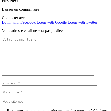
Prev
Next
Laisser un commentaire
Connecter avec:
Login with Facebook
Login with Google
Login with Twitter
Votre adresse email ne sera pas publiée.
Enregistrez mon nom, mon adresse e-mail et mon site Web dans