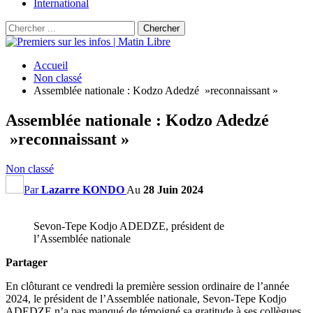
International
Accueil
Non classé
Assemblée nationale : Kodzo Adedzé »reconnaissant »
Assemblée nationale : Kodzo Adedzé
»reconnaissant »
Non classé
Par
Lazarre KONDO
Au
28 Juin 2024
Sevon-Tepe Kodjo ADEDZE, président de
l’Assemblée nationale
Partager
En clôturant ce vendredi la première session ordinaire de l’année
2024, le président de l’Assemblée nationale, Sevon-Tepe Kodjo
ADEDZE n’a pas manqué de témoigné sa gratitude à ses collègues