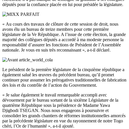
députés pour la confiance placée en lui pour présidée la législature.
« Au cours des travaux de clôture de cette session de droit, nous
avons élu un bureau de treize membres pour cette première
législature de la Ve République. A l’issue de cette élection, la grande
majorité des collègues députés a accordé à ma modeste personne la
responsabilité d’assurer les fonctions de Président de l’Assemblée
nationale. Je vous en suis très reconnaissant », a-t-il déclaré.
Le président de la première législature de la cinquième république a
également salué les œuvres du précédent bureau, qu’il promet
continuer pour assumer les prérogatives traditionnelles de fabrication
des lois et du contrôle de l’action du Gouvernement.
« Je salue également le travail remarquable accompli avec
dévouement par le bureau sortant de la sixième Législature de la
quatrième République sous la présidence de Madame Yawa
Djigbodi TSEGAN. Nous nous engageons à poursuivre et
consolider les grands chantiers de réformes institutionnelles amorcés
par la précédente législature en vue du rayonnement de notre Togo
chéri, l’Or de l’humanité », a-t-il ajouté.