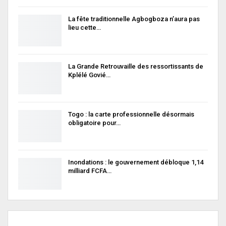
La fête traditionnelle Agbogboza n’aura pas
lieu cette…
La Grande Retrouvaille des ressortissants de
Kplélé Govié…
Togo : la carte professionnelle désormais
obligatoire pour…
Inondations : le gouvernement débloque 1,14
milliard FCFA…