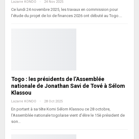
Lazarre KONDO
24 Nov 2025
Ce lundi 24 novembre 2025, les travaux en commission pour
l'étude du projet de loi de finances 2026 ont débuté au Togo.…
Togo : les présidents de l’Assemblée
nationale de Jonathan Savi de Tové à Sélom
Klassou
Lazarre KONDO
28 Oct 2025
En portant à sa tête Komi Sélom Klassou ce 28 octobre,
l’Assemblée nationale togolaise vient d’élire le 15è président de
son…