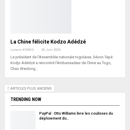
La Chine félicite Kodzo Adédzé
Lazarre KONDO
30 Juin 2024
Le président de l’Assemblée nationale togolaise, Sévon-Tepé
Kodjo Adédzé a rencontré l’Ambassadeur de Chine au Togo,
Chao Weidong.…
ARTICLES PLUS ANCIENS
TRENDING NOW
PayPal : Otto Williams livre les coulisses du
déploiement du…