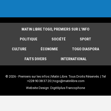
MATIN LIBRE TOGO, PREMIERS SUR L’INFO
POLITIQUE
SOCIÉTÉ
SPORT
CULTURE
ÉCONOMIE
TOGO DIASPORA
FAITS DIVERS
INTERNATIONAL
© 2026 - Premiers sur les infos | Matin Libre. Tous Droits Réservés. | Tel
:+228 90 38 37 20 | togo@matinlibre.com
Website Design:
DigitXplus Francophone