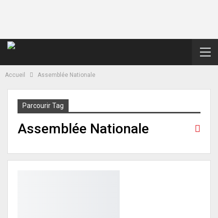
Accueil
Assemblée Nationale
Parcourir Tag
Assemblée Nationale