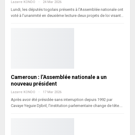
Lazarre KONDO
24 Mar 2026
Lundi, les députés togolais présents à l’Assemblée nationale ont
voté à l’unanimité en deuxième lecture deux projets de loi visant…
Cameroun : l’Assemblée nationale a un
nouveau président
Lazarre KONDO
17 Mar 2026
Après avoir été présidée sans interruption depuis 1992 par
Cavaye Yeguie Djibril, l'institution parlementaire change de tête.…