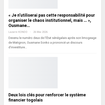
« Je n’utiliserai pas cette responsabilité pour
organiser le chaos institutionnel, mais … »,
Ousmane…
Lazarre KONDO
26 Mai 2026
Devenu le numéro deux de l’État sénégalais après son limogeage
de Matignon, Ousmane Sonko a prononcé un discours
d’investiture…
Deux lois clés pour renforcer le système
financier togolais