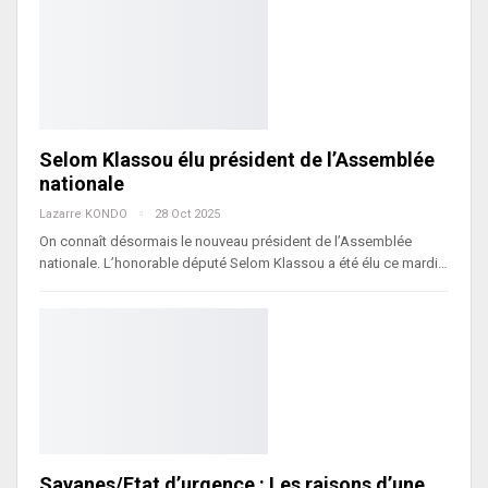
Selom Klassou élu président de l’Assemblée
nationale
Lazarre KONDO
28 Oct 2025
On connaît désormais le nouveau président de l’Assemblée
nationale. L’honorable député Selom Klassou a été élu ce mardi…
Savanes/Etat d’urgence : Les raisons d’une