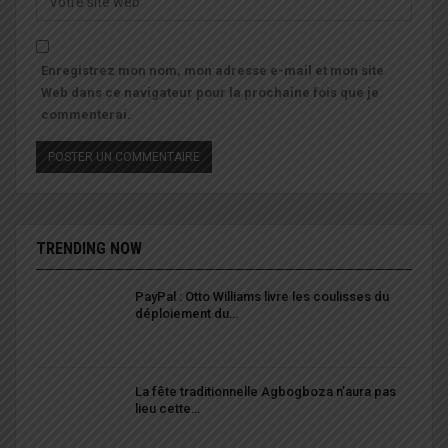
Enregistrez mon nom, mon adresse e-mail et mon site
Web dans ce navigateur pour la prochaine fois que je
commenterai.
TRENDING NOW
PayPal : Otto Williams livre les coulisses du
déploiement du…
La fête traditionnelle Agbogboza n’aura pas
lieu cette…