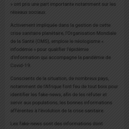
» ont pris une part importante notamment sur les
réseaux sociaux.
Activement impliquée dans la gestion de cette
crise sanitaire planétaire, l’Organisation Mondiale
de la Santé (OMS), emploie le néologisme «
infodémie » pour qualifier l’épidémie
d’information qui accompagne la pandémie de
Covid-19.
Conscients de la situation, de nombreux pays,
notamment de l’Afrique font feu de tout bois pour
identifier les fake-news, afin de les réfuter et
servir aux populations, les bonnes informations
afférentes à l’évolution de la crise sanitaire.
Les fake-news sont des informations dont