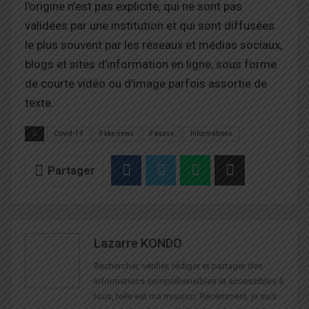
l’origine n’est pas explicite, qui ne sont pas
validées par une institution et qui sont diffusées
le plus souvent par les réseaux et médias sociaux,
blogs et sites d’information en ligne, sous forme
de courte vidéo ou d’image parfois assortie de
texte.
Covid-19
Fake news
Fausse
Informations
Partager
Lazarre KONDO
Rechercher, vérifier, rédiger et partager des
informations compréhensibles et accessibles à
tous, telle est ma mission. Récemment, je suis