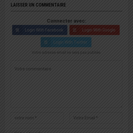
LAISSER UN COMMENTAIRE
Connecter avec:
Login With Facebook
Login With Google
Login With Twitter
Votre adresse email ne sera pas publiée.