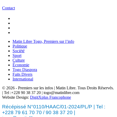
Contact
Matin Libre Togo, Premiers sur l’info
Politique
Société
Sport
Culture
Économie
Togo Diaspora
Faits Divers
International
© 2026 - Premiers sur les infos | Matin Libre. Tous Droits Réservés.
| Tel :+228 90 38 37 20 | togo@matinlibre.com
Website Design:
DigitXplus Francophone
Récépissé N°0110/HAAC/01-2024/PL/P | Tel :
+228 79 61 70 70 / 90 38 37 20 |