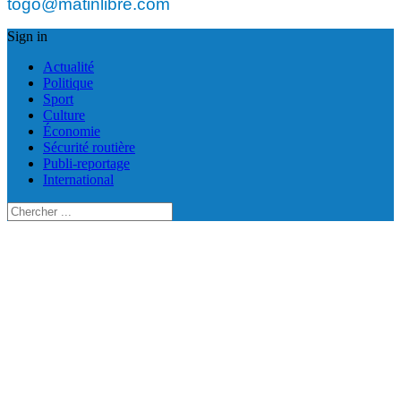
togo@matinlibre.com
Sign in
Actualité
Politique
Sport
Culture
Économie
Sécurité routière
Publi-reportage
International