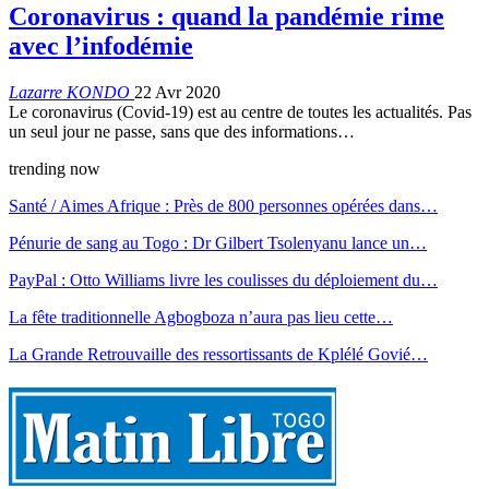
Coronavirus : quand la pandémie rime
avec l’infodémie
Lazarre KONDO
22 Avr 2020
Le coronavirus (Covid-19) est au centre de toutes les actualités. Pas
un seul jour ne passe, sans que des informations…
trending now
Santé / Aimes Afrique : Près de 800 personnes opérées dans…
Pénurie de sang au Togo : Dr Gilbert Tsolenyanu lance un…
PayPal : Otto Williams livre les coulisses du déploiement du…
La fête traditionnelle Agbogboza n’aura pas lieu cette…
La Grande Retrouvaille des ressortissants de Kplélé Govié…