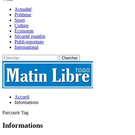
Actualité
Politique
Sport
Culture
Économie
Sécurité routière
Publi-reportage
International
Accueil
Informations
Parcourir Tag
Informations